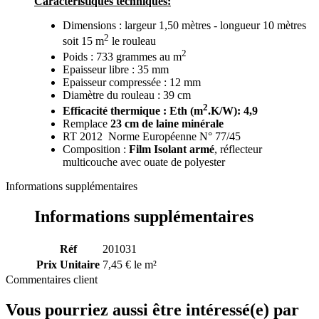
Caractéristiques techniques:
Dimensions : largeur 1,50 mètres - longueur 10 mètres
2
soit 15 m
le rouleau
2
Poids : 733 grammes au m
Epaisseur libre : 35 mm
Epaisseur compressée : 12 mm
Diamètre du rouleau : 39 cm
2
Efficacité thermique : Eth (m
.K/W): 4,9
Remplace
23 cm de laine minérale
RT 2012 Norme Européenne N° 77/45
Composition :
Film Isolant armé
, réflecteur
multicouche avec ouate de polyester
Informations supplémentaires
Informations supplémentaires
Réf
201031
Prix Unitaire
7,45 € le m²
Commentaires client
Vous pourriez aussi être intéressé(e) par