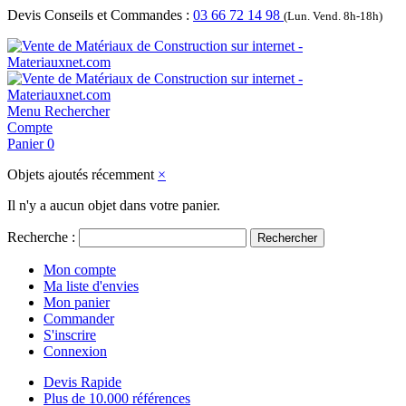
Devis Conseils et Commandes :
03 66 72 14 98
(Lun. Vend. 8h-18h)
Menu
Rechercher
Compte
Panier
0
Objets ajoutés récemment
×
Il n'y a aucun objet dans votre panier.
Recherche :
Rechercher
Mon compte
Ma liste d'envies
Mon panier
Commander
S'inscrire
Connexion
Devis Rapide
Plus de 10.000 références