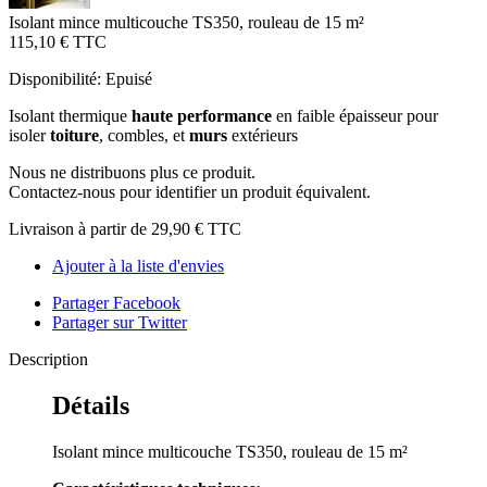
Isolant mince multicouche TS350, rouleau de 15 m²
115,10 €
TTC
Disponibilité:
Epuisé
Isolant thermique
haute performance
en faible épaisseur pour
isoler
toiture
, combles, et
murs
extérieurs
Nous ne distribuons plus ce produit.
Contactez-nous pour identifier un produit équivalent.
Livraison à partir de
29,90 €
TTC
Ajouter à la liste d'envies
Partager Facebook
Partager sur Twitter
Description
Détails
Isolant mince multicouche TS350, rouleau de 15 m²