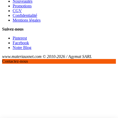
Nouveautés
Promotions
CGV
Confidentialité
Mentions légales
Suivez-nous
Pinterest
Facebook
Notre Blog
www.materiauxnet.com © 2010-2026 / Agymat SARL
Contactez-nous