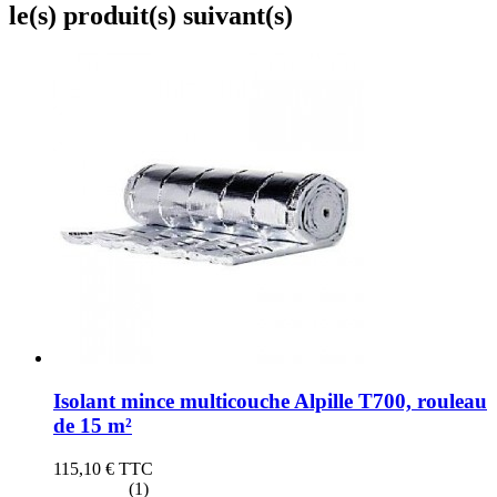
le(s) produit(s) suivant(s)
Isolant mince multicouche Alpille T700, rouleau
de 15 m²
115,10 €
TTC
(1)