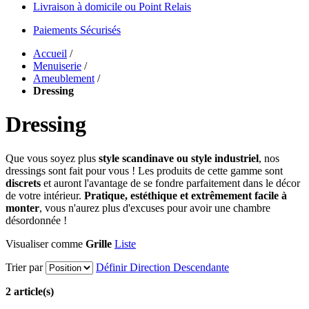
Livraison à domicile ou Point Relais
Paiements Sécurisés
Accueil
/
Menuiserie
/
Ameublement
/
Dressing
Dressing
Que vous soyez plus
style scandinave ou style industriel
, nos
dressings sont fait pour vous ! Les produits de cette gamme sont
discrets
et auront l'avantage de se fondre parfaitement dans le décor
de votre intérieur.
Pratique, estéthique et extrêmement facile à
monter
, vous n'aurez plus d'excuses pour avoir une chambre
désordonnée !
Visualiser comme
Grille
Liste
Trier par
Définir Direction Descendante
2 article(s)