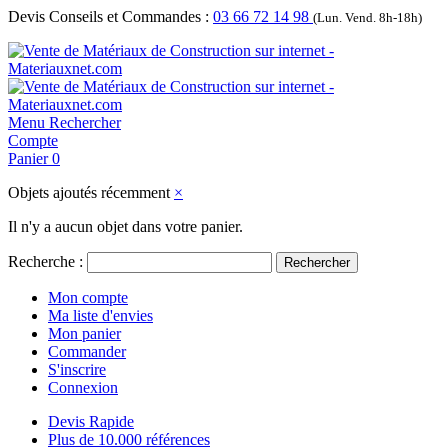
Devis Conseils et Commandes :
03 66 72 14 98
(Lun. Vend. 8h-18h)
Menu
Rechercher
Compte
Panier
0
Objets ajoutés récemment
×
Il n'y a aucun objet dans votre panier.
Recherche :
Rechercher
Mon compte
Ma liste d'envies
Mon panier
Commander
S'inscrire
Connexion
Devis Rapide
Plus de 10.000 références