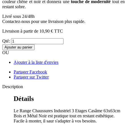
couleur chêne et noir et donnera une
touche de modernité
tout en
restant sobre.
Livré sous 24/48h
Contactez-nous pour une livraison plus rapide.
Livraison à partir de
10,90 €
TTC
Qté:
Ajouter au panier
OU
Ajouter à la liste d'envies
Partager Facebook
Partager sur Twitter
Description
Détails
Le Range Chaussures Industriel 3 Etages Casâme 63x63cm
Bois et Métal Noir est pratique tout en restant esthétique.
Facile à monter, il saur s'adapter à vos besoins.