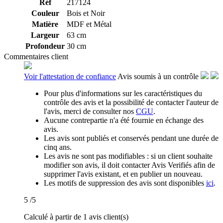
Réf
217124
Couleur
Bois et Noir
Matière
MDF et Métal
Largeur
63 cm
Profondeur
30 cm
Commentaires client
Voir l'attestation de confiance
Avis soumis à un contrôle
Pour plus d'informations sur les caractéristiques du
contrôle des avis et la possibilité de contacter l'auteur de
l'avis, merci de consulter nos
CGU
.
Aucune contrepartie n'a été fournie en échange des
avis.
Les avis sont publiés et conservés pendant une durée de
cinq ans.
Les avis ne sont pas modifiables : si un client souhaite
modifier son avis, il doit contacter Avis Verifiés afin de
supprimer l'avis existant, et en publier un nouveau.
Les motifs de suppression des avis sont disponibles
ici
.
5
/5
Calculé à partir de 1 avis client(s)