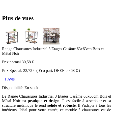
Plus de vues
Range Chaussures Industriel 3 Etages Casâme 63x63cm Bois et
Métal Noir
Prix normal
30,58 €
Prix Spécial:
22,72 €
( Eco part. DEEE :
0,68 €
)
1 Avis
Disponibilité:
En stock
Le Range Chaussures Industriel 3 Etages Casâme 63x63cm Bois et
Métal Noir est
pratique et design
. Il est facile à assembler et sa
structure métallique le rend
solide et robuste
. Il s'adapte à tous les
intérieurs. Idéal pour votre entrée, ce meuble à chaussures est de