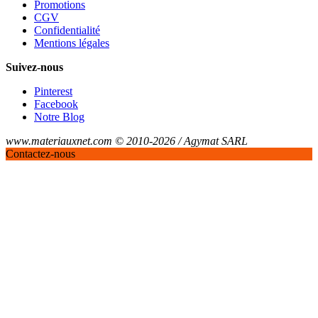
Promotions
CGV
Confidentialité
Mentions légales
Suivez-nous
Pinterest
Facebook
Notre Blog
www.materiauxnet.com © 2010-2026 / Agymat SARL
Contactez-nous