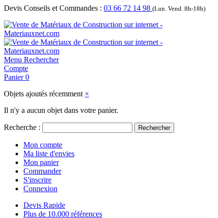
Devis Conseils et Commandes :
03 66 72 14 98
(Lun. Vend. 8h-18h)
Menu
Rechercher
Compte
Panier
0
Objets ajoutés récemment
×
Il n'y a aucun objet dans votre panier.
Recherche :
Rechercher
Mon compte
Ma liste d'envies
Mon panier
Commander
S'inscrire
Connexion
Devis Rapide
Plus de 10.000 références