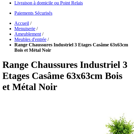
Livraison à domicile ou Point Relais
Paiements Sécurisés
Accueil
/
Menuiserie
/
Ameublement
/
Meubles d'entrée
/
Range Chaussures Industriel 3 Etages Casâme 63x63cm
Bois et Métal Noir
Range Chaussures Industriel 3
Etages Casâme 63x63cm Bois
et Métal Noir