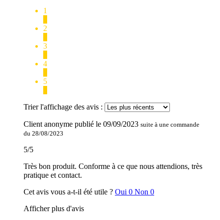
1
0
2
0
3
0
4
0
5
1
Trier l'affichage des avis :
Client anonyme
publié le
09/09/2023
suite à une commande
du 28/08/2023
5
/
5
Très bon produit. Conforme à ce que nous attendions, très
pratique et contact.
Cet avis vous a-t-il été utile ?
Oui
0
Non
0
Afficher plus d'avis