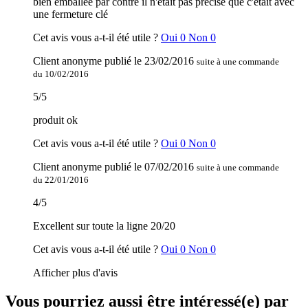
bien emballée par contre il n'était pas précisé que c'était avec
une fermeture clé
Cet avis vous a-t-il été utile ?
Oui
0
Non
0
Client anonyme
publié le
23/02/2016
suite à une commande
du 10/02/2016
5
/
5
produit ok
Cet avis vous a-t-il été utile ?
Oui
0
Non
0
Client anonyme
publié le
07/02/2016
suite à une commande
du 22/01/2016
4
/
5
Excellent sur toute la ligne 20/20
Cet avis vous a-t-il été utile ?
Oui
0
Non
0
Afficher plus d'avis
Vous pourriez aussi être intéressé(e) par