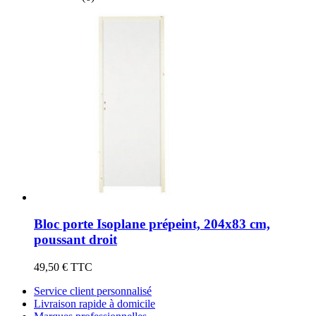
Bloc porte Isoplane prépeint, 204x83 cm,
poussant droit
49,50 €
TTC
Service client personnalisé
Livraison rapide à domicile