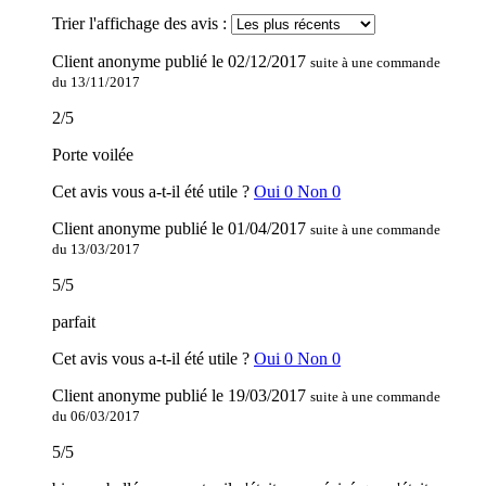
Trier l'affichage des avis :
Client anonyme
publié le
02/12/2017
suite à une commande
du 13/11/2017
2
/
5
Porte voilée
Cet avis vous a-t-il été utile ?
Oui
0
Non
0
Client anonyme
publié le
01/04/2017
suite à une commande
du 13/03/2017
5
/
5
parfait
Cet avis vous a-t-il été utile ?
Oui
0
Non
0
Client anonyme
publié le
19/03/2017
suite à une commande
du 06/03/2017
5
/
5