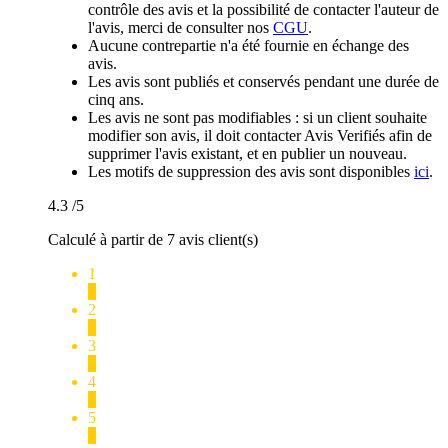
contrôle des avis et la possibilité de contacter l'auteur de
l'avis, merci de consulter nos
CGU
.
Aucune contrepartie n'a été fournie en échange des
avis.
Les avis sont publiés et conservés pendant une durée de
cinq ans.
Les avis ne sont pas modifiables : si un client souhaite
modifier son avis, il doit contacter Avis Verifiés afin de
supprimer l'avis existant, et en publier un nouveau.
Les motifs de suppression des avis sont disponibles
ici
.
4.3
/5
Calculé à partir de 7 avis client(s)
1
0
2
1
3
0
4
2
5
4