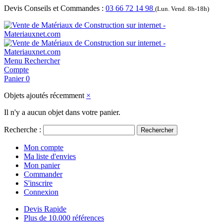
Devis Conseils et Commandes :
03 66 72 14 98
(Lun. Vend. 8h-18h)
Menu
Rechercher
Compte
Panier
0
Objets ajoutés récemment
×
Il n'y a aucun objet dans votre panier.
Recherche :
Rechercher
Mon compte
Ma liste d'envies
Mon panier
Commander
S'inscrire
Connexion
Devis Rapide
Plus de 10.000 références