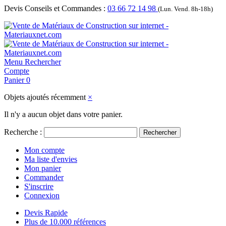
Devis Conseils et Commandes :
03 66 72 14 98
(Lun. Vend. 8h-18h)
Menu
Rechercher
Compte
Panier
0
Objets ajoutés récemment
×
Il n'y a aucun objet dans votre panier.
Recherche :
Rechercher
Mon compte
Ma liste d'envies
Mon panier
Commander
S'inscrire
Connexion
Devis Rapide
Plus de 10.000 références