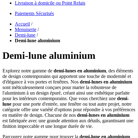
Livraison à domicile ou Point Relais
Paiements Sécurisés
Accueil
/
Menuiserie
/
Demi-lune
/
Demi-lune aluminium
Demi-lune aluminium
Explorez notre gamme de
demi-lunes en aluminium
, des éléments
de design contemporains qui apportent une touche de modernité et
d'élégance à vos portes et fenêtres. Nos
demi-lunes en aluminium
sont méticuleusement conçues pour marier la robustesse de
l'aluminium à un design épuré, créant ainsi une esthétique parfaite
pour les intérieurs contemporains. Que vous cherchiez une
demi-
lune
pour une porte d'entrée, une fenêtre ou tout autre projet, notre
catégorie offre une variété d'options pour répondre à vos préférences
en matière de design. Chacune de nos
demi-lunes en aluminium
est fabriquée avec une grande attention aux détails, garantissant une
finition impeccable et une longue durée de vie.
Parcourez notre gamme pour trouver la
demi-lune en aluminium