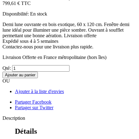
799,61 €
TTC
Disponibilité:
En stock
Demi lune ouvrante en bois exotique, 60 x 120 cm. Fenêtre demi
lune idéal pour illuminer une pièce sombre. Ouvrant à soufflet
permettant une bonne aération. Livraison offerte
Expédié sous 4 à 5 semaines
Contactez-nous pour une livraison plus rapide.
Livraison Offerte
en France métropolitaine (hors îles)
Qté:
Ajouter au panier
OU
Ajouter à la liste d'envies
Partager Facebook
Partager sur Twitter
Description
Détails