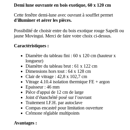
Demi lune ouvrante en bois
exotique, 60 x 120 cm
Cette fenêtre demi-lune avec ouvrant à soufflet permet
d'illuminer et aérer les pièces.
Possibilité de choisir entre du bois exotique rouge Sapelli ou
jaune Movingui. Merci de faire votre choix ci-dessus.
Caractéristiques :
Diamètre du tableau fini : 60 x 120 cm (hauteur x
longueur)
Diamètre du tableau brut : 61 x 122 cm
Dimensions hors tout : 64 x 128 cm
Clair de vitrage : 42,8 x 102,7 cm
Vitrage 4.10.4 isolation thermique FE + argon
Epaisseur : 46 mm
Pièce d'appui de 12 cm de large
Joint d’étanchéité posé sur l’ouvrant
Traitement I.F.H. par autoclave
Compas encastré pour limitation ouverture
Crémone réglable multipoints
Avantages :