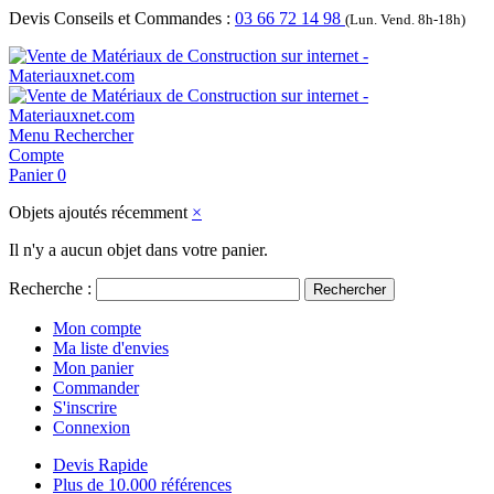
Devis Conseils et Commandes :
03 66 72 14 98
(Lun. Vend. 8h-18h)
Menu
Rechercher
Compte
Panier
0
Objets ajoutés récemment
×
Il n'y a aucun objet dans votre panier.
Recherche :
Rechercher
Mon compte
Ma liste d'envies
Mon panier
Commander
S'inscrire
Connexion
Devis Rapide
Plus de 10.000 références