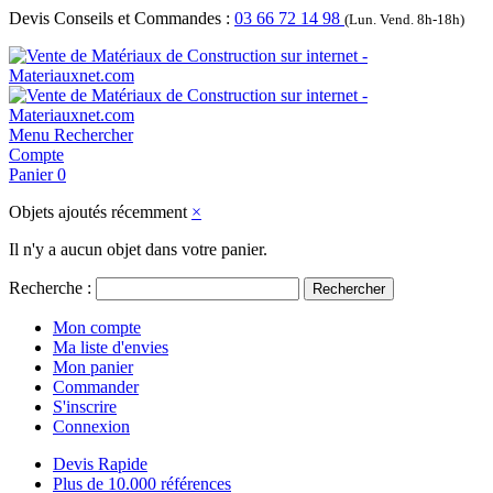
Devis Conseils et Commandes :
03 66 72 14 98
(Lun. Vend. 8h-18h)
Menu
Rechercher
Compte
Panier
0
Objets ajoutés récemment
×
Il n'y a aucun objet dans votre panier.
Recherche :
Rechercher
Mon compte
Ma liste d'envies
Mon panier
Commander
S'inscrire
Connexion
Devis Rapide
Plus de 10.000 références