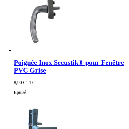
Poignée Inox Secustik® pour Fenêtre
PVC Grise
8,90 €
TTC
Epuisé