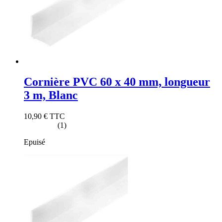
Cornière PVC 60 x 40 mm, longueur
3 m, Blanc
10,90 €
TTC
(1)
Epuisé