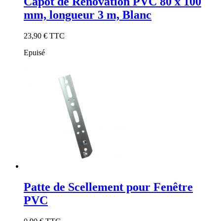
Capot de Rénovation PVC 80 x 100
mm, longueur 3 m, Blanc
23,90 €
TTC
Epuisé
Patte de Scellement pour Fenêtre
PVC