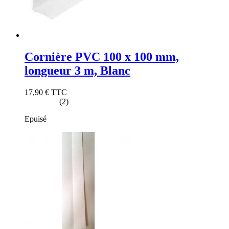
Cornière PVC 100 x 100 mm,
longueur 3 m, Blanc
17,90 €
TTC
(2)
Epuisé