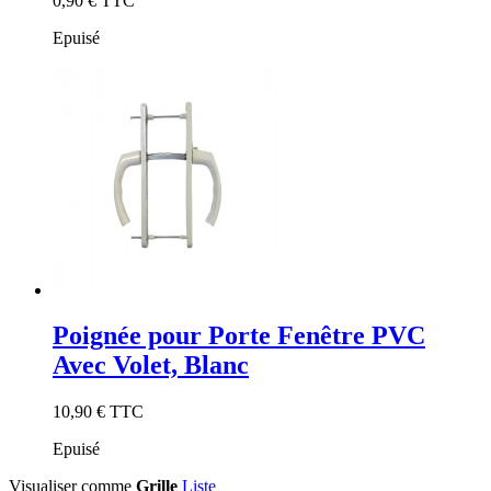
0,90 €
TTC
Epuisé
Poignée pour Porte Fenêtre PVC
Avec Volet, Blanc
10,90 €
TTC
Epuisé
Visualiser comme
Grille
Liste