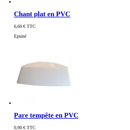
Chant plat en PVC
6,60 €
TTC
Epuisé
Pare tempête en PVC
0,90 €
TTC