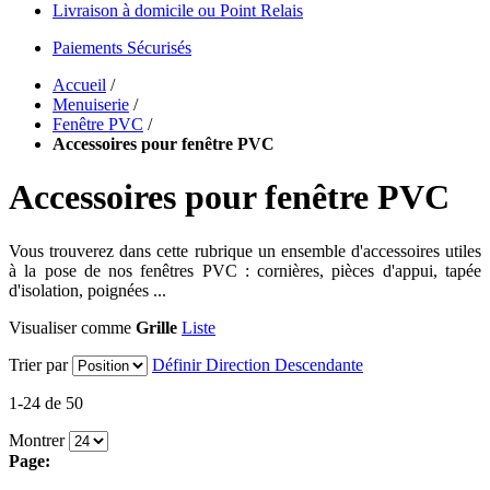
Livraison à domicile ou Point Relais
Paiements Sécurisés
Accueil
/
Menuiserie
/
Fenêtre PVC
/
Accessoires pour fenêtre PVC
Accessoires pour fenêtre PVC
Vous trouverez dans cette rubrique un ensemble d'accessoires utiles
à la pose de nos fenêtres PVC : cornières, pièces d'appui, tapée
d'isolation, poignées ...
Visualiser comme
Grille
Liste
Trier par
Définir Direction Descendante
1-24 de 50
Montrer
Page: