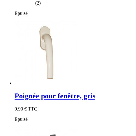
(2)
Epuisé
Poignée pour fenêtre, gris
9,90 €
TTC
Epuisé