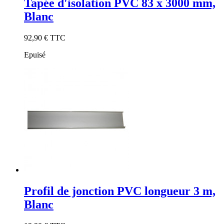
Tapée d'isolation PVC 83 x 3000 mm,
Blanc
92,90 €
TTC
Epuisé
Profil de jonction PVC longueur 3 m,
Blanc