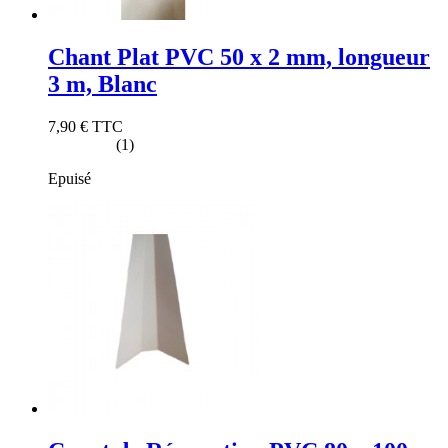
Chant Plat PVC 50 x 2 mm, longueur
3 m, Blanc
7,90 €
TTC
(1)
Epuisé