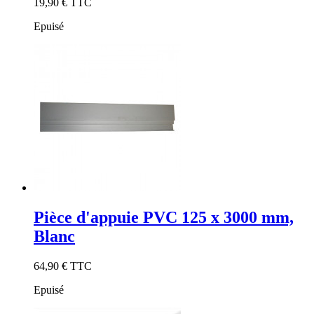
19,90 €
TTC
Epuisé
Pièce d'appuie PVC 125 x 3000 mm,
Blanc
64,90 €
TTC
Epuisé