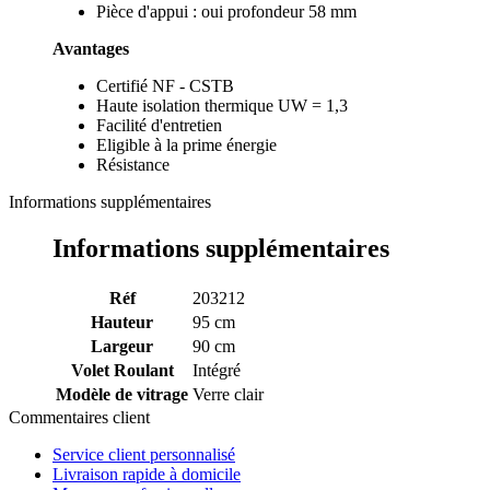
Pièce d'appui : oui profondeur 58 mm
Avantages
Certifié NF - CSTB
Haute isolation thermique UW = 1,3
Facilité d'entretien
Eligible à la prime énergie
Résistance
Informations supplémentaires
Informations supplémentaires
Réf
203212
Hauteur
95 cm
Largeur
90 cm
Volet Roulant
Intégré
Modèle de vitrage
Verre clair
Commentaires client
Service client personnalisé
Livraison rapide à domicile