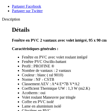
Partager Facebook
Partager sur Twitter
Description
Détails
Fenêtre en PVC 2 vantaux avec volet intégré, 95 x 90 cm
Caractéristiques générales :
Fenêtre en PVC avec volet roulant intégré
Fenêtre PVC Oscillo-battant
Profil : PROFINE
®
Nombre de vantaux : 2 vantaux
Couleur : blanc ( ral 9010)
Norme : NF - CSTB
Classement AEV : A*4 E*7B V*A2
Coefficient Thermique UW : 1,3 W (m2.K)
Acotherm : oui
Volet roulant Maneuvre par tringle
Coffre en PVC isolé
Lame en aluminium isolé
Glissières en PVC