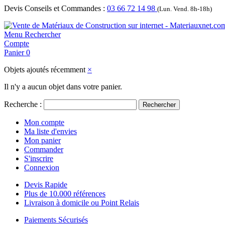
Devis Conseils et Commandes :
03 66 72 14 98
(Lun. Vend. 8h-18h)
Menu
Rechercher
Compte
Panier
0
Objets ajoutés récemment
×
Il n'y a aucun objet dans votre panier.
Recherche :
Rechercher
Mon compte
Ma liste d'envies
Mon panier
Commander
S'inscrire
Connexion
Devis Rapide
Plus de 10.000 références
Livraison à domicile ou Point Relais
Paiements Sécurisés