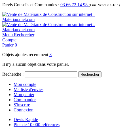
Devis Conseils et Commandes :
03 66 72 14 98
(Lun. Vend. 8h-18h)
Menu
Rechercher
Compte
Panier
0
Objets ajoutés récemment
×
Il n'y a aucun objet dans votre panier.
Recherche :
Rechercher
Mon compte
Ma liste d'envies
Mon panier
Commander
S'inscrire
Connexion
Devis Rapide
Plus de 10.000 références