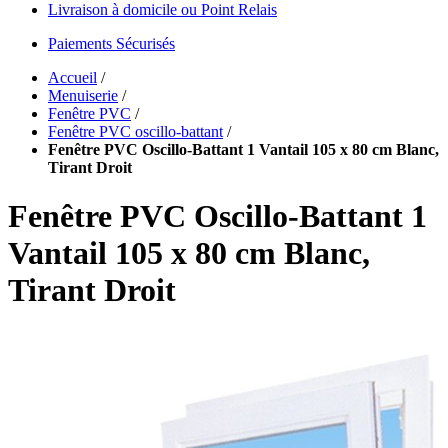
Livraison à domicile ou Point Relais
Paiements Sécurisés
Accueil
/
Menuiserie
/
Fenêtre PVC
/
Fenêtre PVC oscillo-battant
/
Fenêtre PVC Oscillo-Battant 1 Vantail 105 x 80 cm Blanc,
Tirant Droit
Fenêtre PVC Oscillo-Battant 1
Vantail 105 x 80 cm Blanc,
Tirant Droit