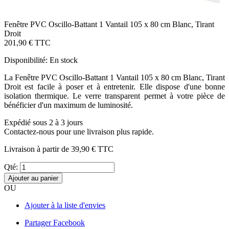
Fenêtre PVC Oscillo-Battant 1 Vantail 105 x 80 cm Blanc, Tirant
Droit
201,90 €
TTC
Disponibilité:
En stock
La Fenêtre PVC Oscillo-Battant 1 Vantail 105 x 80 cm Blanc, Tirant
Droit est facile à poser et à entretenir. Elle dispose d'une bonne
isolation thermique. Le verre transparent permet à votre pièce de
bénéficier d'un maximum de luminosité.
Expédié sous 2 à 3 jours
Contactez-nous pour une livraison plus rapide.
Livraison à partir de
39,90 €
TTC
Qté:
Ajouter au panier
OU
Ajouter à la liste d'envies
Partager Facebook