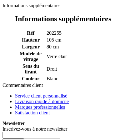
Informations supplémentaires
Informations supplémentaires
Réf
202255
Hauteur
105 cm
Largeur
80 cm
Modèle de
Verre clair
vitrage
Sens du
Droit
tirant
Couleur
Blanc
Commentaires client
Service client personnalisé
Livraison rapide à domicile
Marques professionnelles
Satisfaction client
Newsletter
Inscrivez-vous à notre newsletter