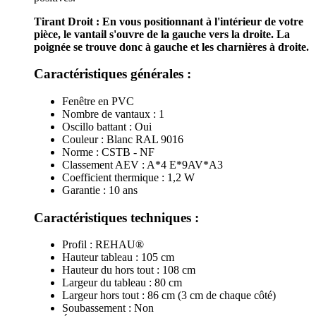
Tirant Droit :
En vous positionnant à l'intérieur de votre
pièce, le vantail s'ouvre de la gauche vers la droite. La
poignée se trouve donc à gauche et les charnières à droite.
Caractéristiques générales :
Fenêtre en PVC
Nombre de vantaux : 1
Oscillo battant : Oui
Couleur : Blanc RAL 9016
Norme : CSTB - NF
Classement AEV : A*4 E*9AV*A3
Coefficient thermique : 1,2 W
Garantie : 10 ans
Caractéristiques techniques :
Profil : REHAU®
Hauteur tableau : 105 cm
Hauteur du hors tout : 108 cm
Largeur du tableau : 80 cm
Largeur hors tout : 86 cm (3 cm de chaque côté)
Soubassement : Non