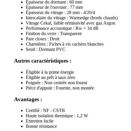
Épaisseur du dormant : 60 mm
Épaisseur de l'ouvrant : 77 mm
Épaisseur du vitrage : 28 mm - 4/20/4
Intercalaire du vitrage : Warmedge (bords chauds)
Vitrage Cekal, faible eémissivité avec gaz Argon
Performance accoustique : Rw = 34 dB
Finition du verre : Transparent
Pare closes : Droit
Charnières : Fiches à vis cachées blanches
Seuil : Dormant PVC
Autres caractéristiques :
Éligible à la prime énergie
Éligible au prêt à taux zéro
Poignée : Non centrée non fourni
Pièce d'appuie : Fournie, non montée
Avantages :
Certifié : NF - CSTB
Haute isolation thermique : 1,2 W
Entretien facile
Bonne résistance