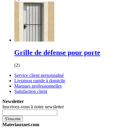
Grille de défense pour porte
(2)
Service client personnalisé
Livraison rapide à domicile
Marques professionnelles
Satisfaction client
Newsletter
Inscrivez-vous à notre newsletter
S'inscrire
Materiauxnet.com