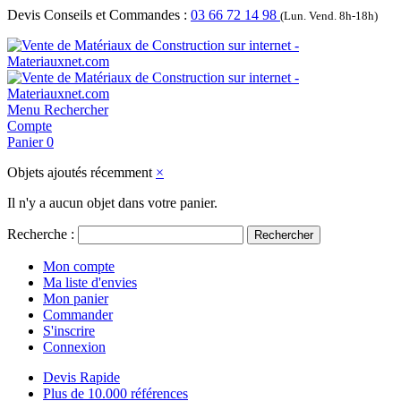
Devis Conseils et Commandes :
03 66 72 14 98
(Lun. Vend. 8h-18h)
Menu
Rechercher
Compte
Panier
0
Objets ajoutés récemment
×
Il n'y a aucun objet dans votre panier.
Recherche :
Rechercher
Mon compte
Ma liste d'envies
Mon panier
Commander
S'inscrire
Connexion
Devis Rapide
Plus de 10.000 références