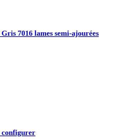
m Gris 7016 lames semi-ajourées
 configurer