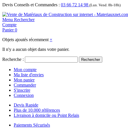
Devis Conseils et Commandes :
03 66 72 14 98
(Lun. Vend. 8h-18h)
Menu
Rechercher
Compte
Panier
0
Objets ajoutés récemment
×
Il n'y a aucun objet dans votre panier.
Recherche :
Rechercher
Mon compte
Ma liste d'envies
Mon panier
Commander
S'inscrire
Connexion
Devis Rapide
Plus de 10.000 références
Livraison à domicile ou Point Relais
Paiements Sécurisés