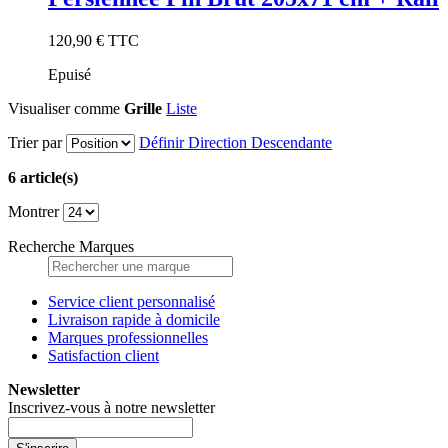
120,90 €
TTC
Epuisé
Visualiser comme
Grille
Liste
Trier par
Définir Direction Descendante
6 article(s)
Montrer
Recherche Marques
Service client personnalisé
Livraison rapide à domicile
Marques professionnelles
Satisfaction client
Newsletter
Inscrivez-vous à notre newsletter