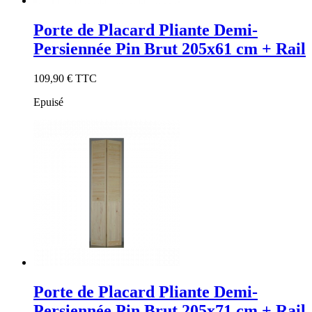
Porte de Placard Pliante Demi-
Persiennée Pin Brut 205x61 cm + Rail
109,90 €
TTC
Epuisé
Porte de Placard Pliante Demi-
Persiennée Pin Brut 205x71 cm + Rail