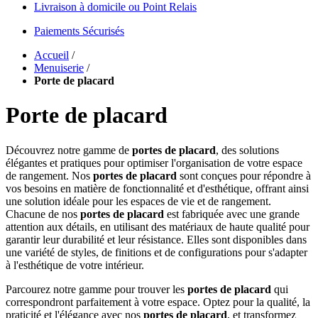
Livraison à domicile ou Point Relais
Paiements Sécurisés
Accueil
/
Menuiserie
/
Porte de placard
Porte de placard
Découvrez notre gamme de
portes de placard
, des solutions
élégantes et pratiques pour optimiser l'organisation de votre espace
de rangement. Nos
portes de placard
sont conçues pour répondre à
vos besoins en matière de fonctionnalité et d'esthétique, offrant ainsi
une solution idéale pour les espaces de vie et de rangement.
Chacune de nos
portes de placard
est fabriquée avec une grande
attention aux détails, en utilisant des matériaux de haute qualité pour
garantir leur durabilité et leur résistance. Elles sont disponibles dans
une variété de styles, de finitions et de configurations pour s'adapter
à l'esthétique de votre intérieur.
Parcourez notre gamme pour trouver les
portes de placard
qui
correspondront parfaitement à votre espace. Optez pour la qualité, la
praticité et l'élégance avec nos
portes de placard
, et transformez