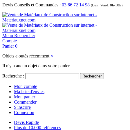
Devis Conseils et Commandes :
03 66 72 14 98
(Lun. Vend. 8h-18h)
Menu
Rechercher
Compte
Panier
0
Objets ajoutés récemment
×
Il n'y a aucun objet dans votre panier.
Recherche :
Rechercher
Mon compte
Ma liste d'envies
Mon panier
Commander
S'inscrire
Connexion
Devis Rapide
Plus de 10.000 références