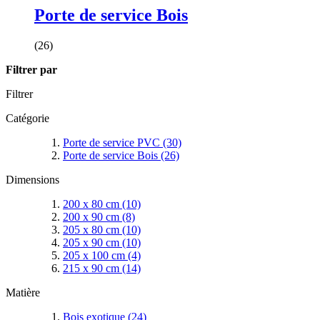
Porte de service Bois
(26)
Filtrer par
Filtrer
Catégorie
Porte de service PVC
(30)
Porte de service Bois
(26)
Dimensions
200 x 80 cm
(10)
200 x 90 cm
(8)
205 x 80 cm
(10)
205 x 90 cm
(10)
205 x 100 cm
(4)
215 x 90 cm
(14)
Matière
Bois exotique
(24)