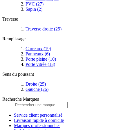
PVC
(27)
Sapin
(2)
Traverse
Traverse droite
(25)
Remplissage
Carreaux
(19)
Panneaux
(6)
Porte pleine
(10)
Porte vitrée
(18)
Sens du poussant
Droite
(25)
Gauche
(26)
Recherche Marques
Service client personnalisé
Livraison rapide à domicile
Marques professionnelles