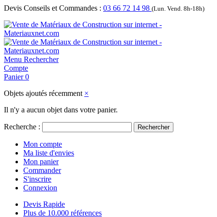
Devis Conseils et Commandes :
03 66 72 14 98
(Lun. Vend. 8h-18h)
Menu
Rechercher
Compte
Panier
0
Objets ajoutés récemment
×
Il n'y a aucun objet dans votre panier.
Recherche :
Rechercher
Mon compte
Ma liste d'envies
Mon panier
Commander
S'inscrire
Connexion
Devis Rapide
Plus de 10.000 références