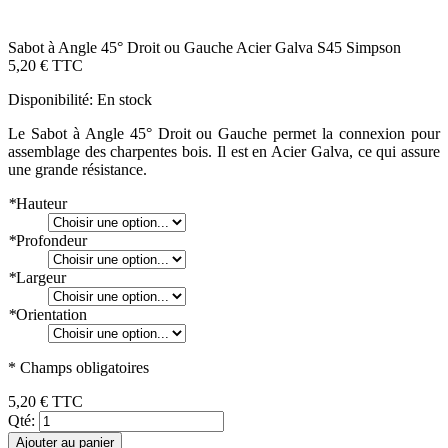
Sabot à Angle 45° Droit ou Gauche Acier Galva S45 Simpson
5,20 €
TTC
Disponibilité:
En stock
Le Sabot à Angle 45° Droit ou Gauche permet la connexion pour
assemblage des charpentes bois. Il est en Acier Galva, ce qui assure
une grande résistance.
*
Hauteur
*
Profondeur
*
Largeur
*
Orientation
* Champs obligatoires
5,20 €
TTC
Qté:
Ajouter au panier