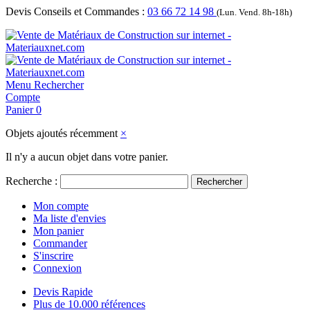
Devis Conseils et Commandes :
03 66 72 14 98
(Lun. Vend. 8h-18h)
Menu
Rechercher
Compte
Panier
0
Objets ajoutés récemment
×
Il n'y a aucun objet dans votre panier.
Recherche :
Rechercher
Mon compte
Ma liste d'envies
Mon panier
Commander
S'inscrire
Connexion
Devis Rapide
Plus de 10.000 références