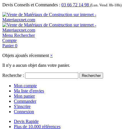
Devis Conseils et Commandes :
03 66 72 14 98
(Lun. Vend. 8h-18h)
Menu
Rechercher
Compte
Panier
0
Objets ajoutés récemment
×
Il n'y a aucun objet dans votre panier.
Recherche :
Rechercher
Mon compte
Ma liste d'envies
Mon panier
Commander
S'inscrire
Connexion
Devis Rapide
Plus de 10.000 références