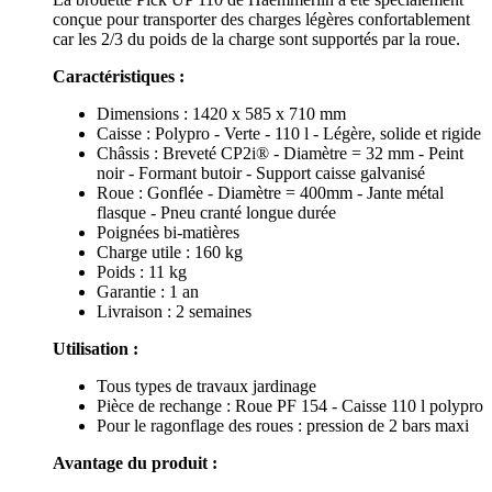
conçue pour transporter des charges légères confortablement
car les 2/3 du poids de la charge sont supportés par la roue.
Caractéristiques :
Dimensions : 1420 x 585 x 710 mm
Caisse : Polypro - Verte - 110 l - Légère, solide et rigide
Châssis : Breveté CP2i® - Diamètre = 32 mm - Peint
noir - Formant butoir - Support caisse galvanisé
Roue : Gonflée - Diamètre = 400mm - Jante métal
flasque - Pneu cranté longue durée
Poignées bi-matières
Charge utile : 160 kg
Poids : 11 kg
Garantie : 1 an
Livraison : 2 semaines
Utilisation :
Tous types de travaux jardinage
Pièce de rechange : Roue PF 154 - Caisse 110 l polypro
Pour le ragonflage des roues : pression de 2 bars maxi
Avantage du produit :