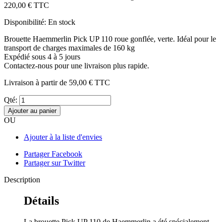
220,00 €
TTC
Disponibilité:
En stock
Brouette Haemmerlin Pick UP 110 roue gonflée, verte. Idéal pour le
transport de charges maximales de 160 kg
Expédié sous 4 à 5 jours
Contactez-nous pour une livraison plus rapide.
Livraison à partir de
59,00 €
TTC
Qté:
Ajouter au panier
OU
Ajouter à la liste d'envies
Partager Facebook
Partager sur Twitter
Description
Détails
La brouette Pick UP 110 de Haemmerlin a été spécialement