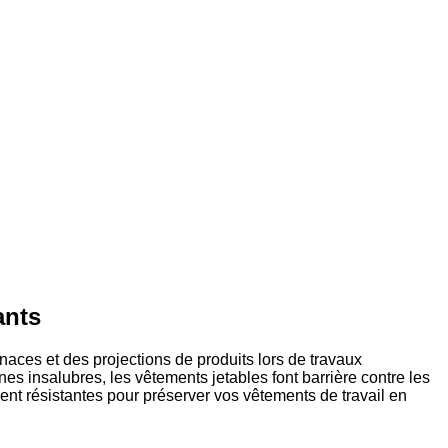
ants
naces et des projections de produits lors de travaux
nes insalubres, les vêtements jetables font barrière contre les
nt résistantes pour préserver vos vêtements de travail en