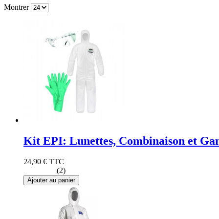
Montrer
Kit EPI: Lunettes, Combinaison et Gan
24,90 €
TTC
(2)
Ajouter au panier