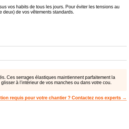
sus vos habits de tous les jours. Pour éviter les tensions au
re deux) de vos vêtements standards.
ués. Ces serrages élastiques maintiennent parfaitement la
glisser à l'intérieur de vos manches ou dans votre cou.
ection requis pour votre chantier ? Contactez nos experts →