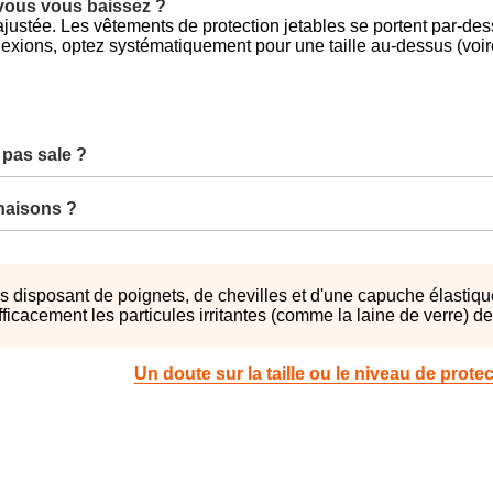
 vous vous baissez ?
 ajustée. Les vêtements de protection jetables se portent par-des
lexions, optez systématiquement pour une taille au-dessus (voi
 pas sale ?
inaisons ?
s disposant de poignets, de chevilles et d'une capuche élastiq
acement les particules irritantes (comme la laine de verre) de 
Un doute sur la taille ou le niveau de prot