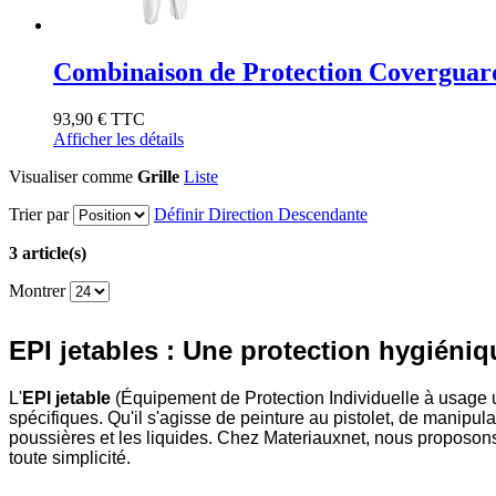
Combinaison de Protection Coverguard
93,90 €
TTC
Afficher les détails
Visualiser comme
Grille
Liste
Trier par
Définir Direction Descendante
3 article(s)
Montrer
EPI jetables : Une protection hygiéniq
L'
EPI jetable
(Équipement de Protection Individuelle à usage un
spécifiques. Qu'il s'agisse de peinture au pistolet, de manipul
poussières et les liquides. Chez Materiauxnet, nous proposons
toute simplicité.