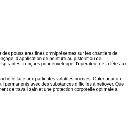
t des poussières fines omniprésentes sur les chantiers de
çage, d'application de peinture au pistolet ou de
espirantes, conçues pour envelopper l'opérateur de la tête aux
nchéité face aux particules volatiles nocives. Opter pour un
il permanents avec des substances difficiles à nettoyer. Que
nt de travail sain et une protection corporelle optimale à