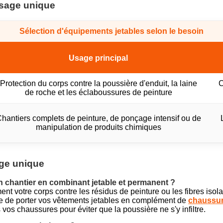
usage unique
Sélection d'équipements jetables selon le besoin
Usage principal
Protection du corps contre la poussière d'enduit, la laine
C
de roche et les éclaboussures de peinture
hantiers complets de peinture, de ponçage intensif ou de
manipulation de produits chimiques
age unique
n chantier en combinant jetable et permanent ?
nt votre corps contre les résidus de peinture ou les fibres isola
ble de porter vos vêtements jetables en complément de
chaussur
os chaussures pour éviter que la poussière ne s'y infiltre.