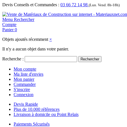
Devis Conseils et Commandes :
03 66 72 14 98
(Lun. Vend. 8h-18h)
Menu
Rechercher
Compte
Panier
0
Objets ajoutés récemment
×
Il n'y a aucun objet dans votre panier.
Recherche :
Rechercher
Mon compte
Ma liste d'envies
Mon panier
Commander
S'inscrire
Connexion
Devis Rapide
Plus de 10.000 références
Livraison à domicile ou Point Relais
Paiements Sécurisés