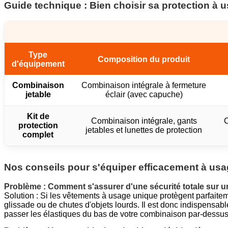
Guide technique : Bien choisir sa protection à 
Type
Composition du produit
d'équipement
Combinaison
Combinaison intégrale à fermeture
jetable
éclair (avec capuche)
Kit de
Combinaison intégrale, gants
C
protection
jetables et lunettes de protection
complet
Nos conseils pour s'équiper efficacement à us
Problème : Comment s'assurer d'une sécurité totale sur u
Solution : Si les vêtements à usage unique protègent parfaiteme
glissade ou de chutes d'objets lourds. Il est donc indispensa
passer les élastiques du bas de votre combinaison par-dessus v