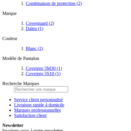
Combinaison de protection
(2)
Marque
Coverguard
(2)
Dalep
(1)
Couleur
Blanc
(2)
Modèle de Pantalon
Coverpro 5M30
(1)
Coverpro 5S10
(1)
Recherche Marques
Service client personnalisé
Livraison rapide à domicile
Marques professionnelles
Satisfaction client
Newsletter
Inscrivez-vous à notre newsletter