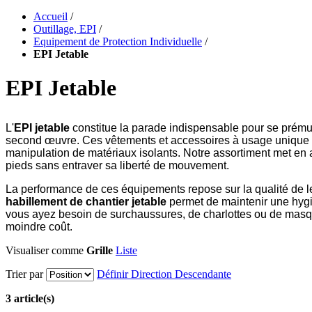
Accueil
/
Outillage, EPI
/
Equipement de Protection Individuelle
/
EPI Jetable
EPI Jetable
L'
EPI jetable
constitue la parade indispensable pour se prémun
second œuvre. Ces vêtements et accessoires à usage unique off
manipulation de matériaux isolants. Notre assortiment met en
pieds sans entraver sa liberté de mouvement.
La performance de ces équipements repose sur la qualité de leu
habillement de chantier jetable
permet de maintenir une hygiè
vous ayez besoin de surchaussures, de charlottes ou de masque
moindre coût.
Visualiser comme
Grille
Liste
Trier par
Définir Direction Descendante
3 article(s)