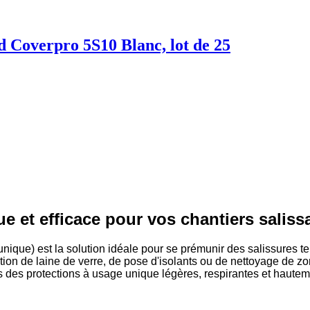
 Coverpro 5S10 Blanc, lot de 25
ue et efficace pour vos chantiers saliss
ique) est la solution idéale pour se prémunir des salissures te
ation de laine de verre, de pose d'isolants ou de nettoyage de zo
 des protections à usage unique légères, respirantes et hauteme