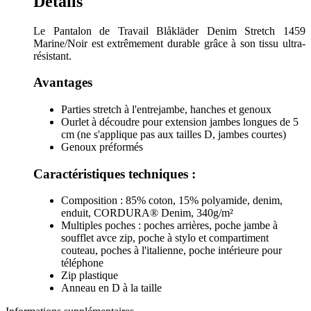
Détails
Le Pantalon de Travail Blåkläder Denim Stretch 1459
Marine/Noir est extrêmement durable grâce à son tissu ultra-
résistant.
Avantages
Parties stretch à l'entrejambe, hanches et genoux
Ourlet à découdre pour extension jambes longues de 5
cm (ne s'applique pas aux tailles D, jambes courtes)
Genoux préformés
Caractéristiques techniques :
Composition : 85% coton, 15% polyamide, denim,
enduit, CORDURA® Denim, 340g/m²
Multiples poches : poches arrières, poche jambe à
soufflet avce zip, poche à stylo et compartiment
couteau, poches à l'italienne, poche intérieure pour
téléphone
Zip plastique
Anneau en D à la taille