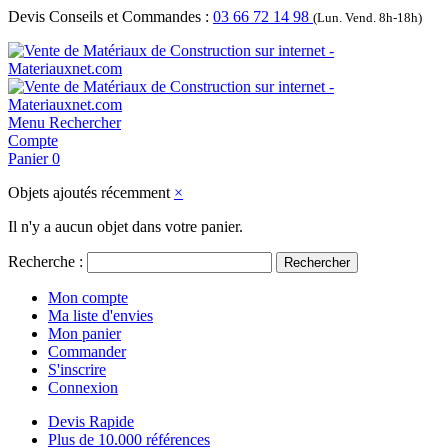
Devis Conseils et Commandes :
03 66 72 14 98
(Lun. Vend. 8h-18h)
Menu
Rechercher
Compte
Panier
0
Objets ajoutés récemment
×
Il n'y a aucun objet dans votre panier.
Recherche :
Rechercher
Mon compte
Ma liste d'envies
Mon panier
Commander
S'inscrire
Connexion
Devis Rapide
Plus de 10.000 références