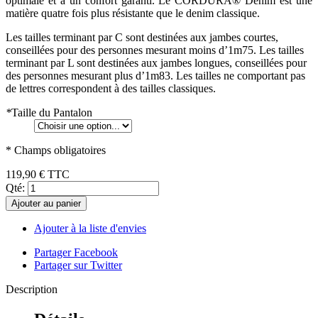
optimale et à un confort garanti. Le CORDURA® Denim est une
matière quatre fois plus résistante que le denim classique.
Les tailles terminant par C sont destinées aux jambes courtes,
conseillées pour des personnes mesurant moins d’1m75. Les tailles
terminant par L sont destinées aux jambes longues, conseillées pour
des personnes mesurant plus d’1m83. Les tailles ne comportant pas
de lettres correspondent à des tailles classiques.
*
Taille du Pantalon
* Champs obligatoires
119,90 €
TTC
Qté:
Ajouter au panier
Ajouter à la liste d'envies
Partager Facebook
Partager sur Twitter
Description