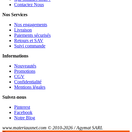
Contactez Nous
Nos Services
Nos engagements
Livraison
Paiements sécurisés
Retours et SAV
Suivi commande
Informations
Nouveautés
Promotions
CGV
Confidentialité
Mentions légales
Suivez-nous
Pinterest
Facebook
Notre Blog
www.materiauxnet.com © 2010-2026 / Agymat SARL