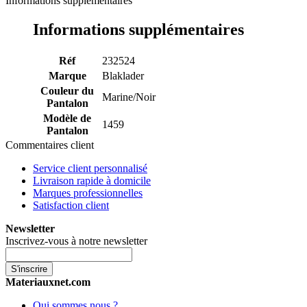
Informations supplémentaires
Informations supplémentaires
Réf
232524
Marque
Blaklader
Couleur du
Marine/Noir
Pantalon
Modèle de
1459
Pantalon
Commentaires client
Service client personnalisé
Livraison rapide à domicile
Marques professionnelles
Satisfaction client
Newsletter
Inscrivez-vous à notre newsletter
S'inscrire
Materiauxnet.com
Qui sommes nous ?