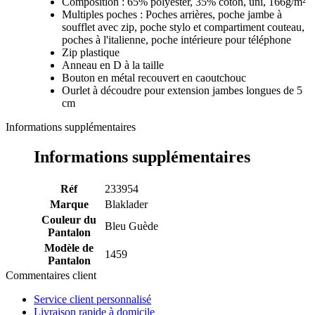
Composition : 65% polyester, 35% coton, uni, 166g/m²
Multiples poches : Poches arrières, poche jambe à
soufflet avec zip, poche stylo et compartiment couteau,
poches à l'italienne, poche intérieure pour téléphone
Zip plastique
Anneau en D à la taille
Bouton en métal recouvert en caoutchouc
Ourlet à découdre pour extension jambes longues de 5
cm
Informations supplémentaires
Informations supplémentaires
Réf
233954
Marque
Blaklader
Couleur du
Bleu Guède
Pantalon
Modèle de
1459
Pantalon
Commentaires client
Service client personnalisé
Livraison rapide à domicile