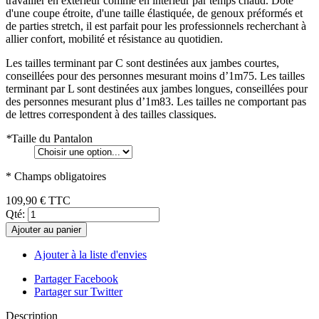
travailler en extérieur comme en intérieur par temps chaud. Doté
d'une coupe étroite, d'une taille élastiquée, de genoux préformés et
de parties stretch, il est parfait pour les professionnels recherchant à
allier confort, mobilité et résistance au quotidien.
Les tailles terminant par C sont destinées aux jambes courtes,
conseillées pour des personnes mesurant moins d’1m75. Les tailles
terminant par L sont destinées aux jambes longues, conseillées pour
des personnes mesurant plus d’1m83. Les tailles ne comportant pas
de lettres correspondent à des tailles classiques.
*
Taille du Pantalon
* Champs obligatoires
109,90 €
TTC
Qté:
Ajouter au panier
Ajouter à la liste d'envies
Partager Facebook
Partager sur Twitter
Description