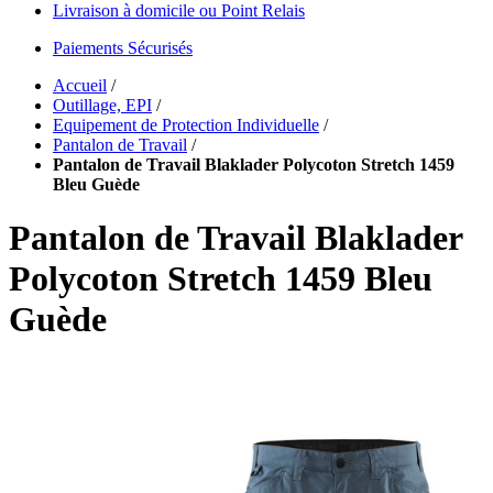
Livraison à domicile ou Point Relais
Paiements Sécurisés
Accueil
/
Outillage, EPI
/
Equipement de Protection Individuelle
/
Pantalon de Travail
/
Pantalon de Travail Blaklader Polycoton Stretch 1459
Bleu Guède
Pantalon de Travail Blaklader
Polycoton Stretch 1459 Bleu
Guède