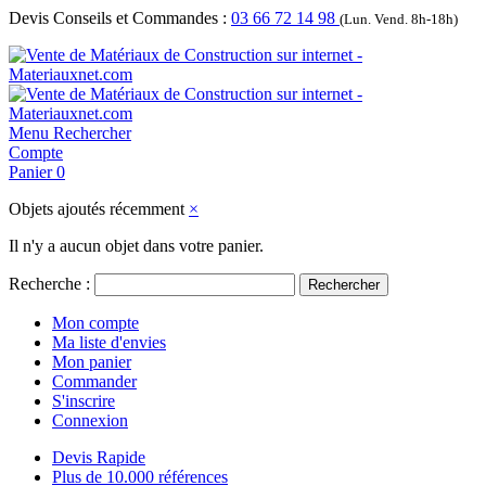
Devis Conseils et Commandes :
03 66 72 14 98
(Lun. Vend. 8h-18h)
Menu
Rechercher
Compte
Panier
0
Objets ajoutés récemment
×
Il n'y a aucun objet dans votre panier.
Recherche :
Rechercher
Mon compte
Ma liste d'envies
Mon panier
Commander
S'inscrire
Connexion
Devis Rapide
Plus de 10.000 références