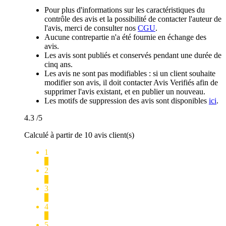
Pour plus d'informations sur les caractéristiques du
contrôle des avis et la possibilité de contacter l'auteur de
l'avis, merci de consulter nos
CGU
.
Aucune contrepartie n'a été fournie en échange des
avis.
Les avis sont publiés et conservés pendant une durée de
cinq ans.
Les avis ne sont pas modifiables : si un client souhaite
modifier son avis, il doit contacter Avis Verifiés afin de
supprimer l'avis existant, et en publier un nouveau.
Les motifs de suppression des avis sont disponibles
ici
.
4.3
/5
Calculé à partir de 10 avis client(s)
1
1
2
0
3
1
4
1
5