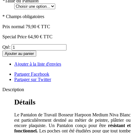
*
Taille du Pantalon
* Champs obligatoires
Prix normal
79,90 €
TTC
Special Price
64,90 €
TTC
Qté:
Ajouter au panier
Ajouter à la liste d'envies
Partager Facebook
Partager sur Twitter
Description
Détails
Le Pantalon de Travail Bosseur Harpoon Medium Niva Blanc
est particulièrement destiné au métier de peintre, plâtrier ou
encore plaquiste. Un Pantalon conçu pour être
résistant et
fonctionnel.
Les poches ont été étudiées pour que tout tombe