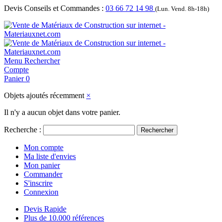
Devis Conseils et Commandes :
03 66 72 14 98
(Lun. Vend. 8h-18h)
Menu
Rechercher
Compte
Panier
0
Objets ajoutés récemment
×
Il n'y a aucun objet dans votre panier.
Recherche :
Rechercher
Mon compte
Ma liste d'envies
Mon panier
Commander
S'inscrire
Connexion
Devis Rapide
Plus de 10.000 références