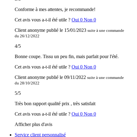
Conforme à mes attentes, je recommande!
Cet avis vous a-t-il été utile ?
Oui
0
Non
0
Client anonyme
publié le
15/01/2023
suite à une commande
du 26/12/2022
4
/
5
Bonne coupe. Tissu un peu fin, mais parfait pour l'été.
Cet avis vous a-t-il été utile ?
Oui
0
Non
0
Client anonyme
publié le
09/11/2022
suite à une commande
du 28/10/2022
5
/
5
Très bon rapport qualité prix , très satisfait
Cet avis vous a-t-il été utile ?
Oui
0
Non
0
Afficher plus d'avis
Service client personnalisé