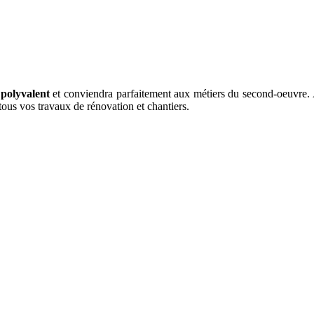
a
polyvalent
et conviendra parfaitement aux métiers du second-oeuvre
ous vos travaux de rénovation et chantiers.