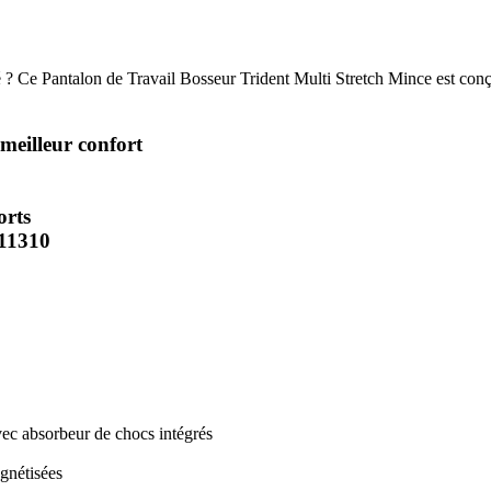
sé ? Ce Pantalon de Travail Bosseur Trident Multi Stretch Mince est con
meilleur confort
orts
 11310
vec absorbeur de chocs intégrés
agnétisées