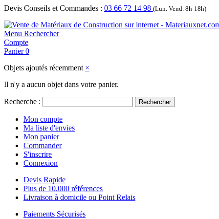
Devis Conseils et Commandes :
03 66 72 14 98
(Lun. Vend. 8h-18h)
Menu
Rechercher
Compte
Panier
0
Objets ajoutés récemment
×
Il n'y a aucun objet dans votre panier.
Recherche :
Rechercher
Mon compte
Ma liste d'envies
Mon panier
Commander
S'inscrire
Connexion
Devis Rapide
Plus de 10.000 références
Livraison à domicile ou Point Relais
Paiements Sécurisés