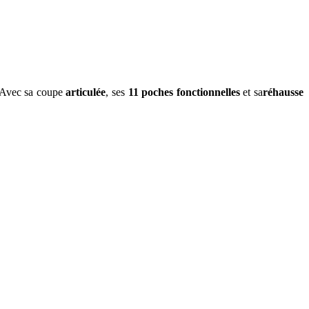
. Avec sa coupe
articulée
, ses
11 poches fonctionnelles
et sa
réhausse