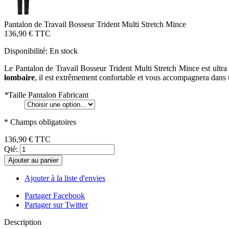
Pantalon de Travail Bosseur Trident Multi Stretch Mince
136,90 €
TTC
Disponibilité:
En stock
Le Pantalon de Travail Bosseur Trident Multi Stretch Mince est ultr
lombaire
, il est extrêmement confortable et vous accompagnera dans t
*
Taille Pantalon Fabricant
* Champs obligatoires
136,90 €
TTC
Qté:
Ajouter au panier
Ajouter à la liste d'envies
Partager Facebook
Partager sur Twitter
Description