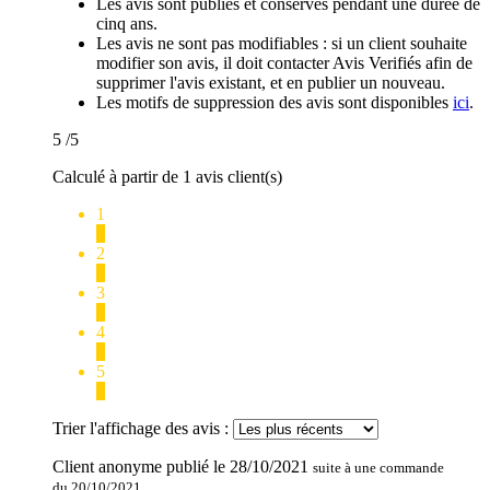
Les avis sont publiés et conservés pendant une durée de
cinq ans.
Les avis ne sont pas modifiables : si un client souhaite
modifier son avis, il doit contacter Avis Verifiés afin de
supprimer l'avis existant, et en publier un nouveau.
Les motifs de suppression des avis sont disponibles
ici
.
5
/5
Calculé à partir de 1 avis client(s)
1
0
2
0
3
0
4
0
5
1
Trier l'affichage des avis :
Client anonyme
publié le
28/10/2021
suite à une commande
du 20/10/2021