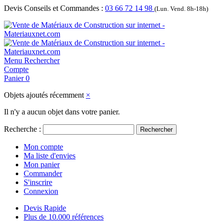
Devis Conseils et Commandes :
03 66 72 14 98
(Lun. Vend. 8h-18h)
Menu
Rechercher
Compte
Panier
0
Objets ajoutés récemment
×
Il n'y a aucun objet dans votre panier.
Recherche :
Rechercher
Mon compte
Ma liste d'envies
Mon panier
Commander
S'inscrire
Connexion
Devis Rapide
Plus de 10.000 références