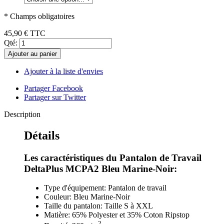
* Champs obligatoires
45,90 €
TTC
Qté:
Ajouter au panier
Ajouter à la liste d'envies
Partager Facebook
Partager sur Twitter
Description
Détails
Les caractéristiques du Pantalon de Travail
DeltaPlus MCPA2 Bleu Marine-Noir:
Type d'équipement: Pantalon de travail
Couleur: Bleu Marine-Noir
Taille du pantalon: Taille S à XXL
Matière: 65% Polyester et 35% Coton Ripstop
2