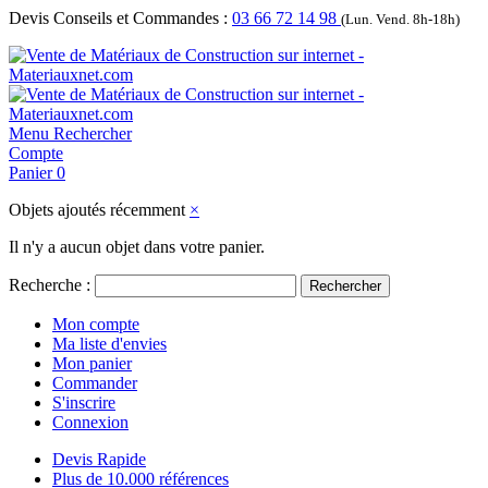
Devis Conseils et Commandes :
03 66 72 14 98
(Lun. Vend. 8h-18h)
Menu
Rechercher
Compte
Panier
0
Objets ajoutés récemment
×
Il n'y a aucun objet dans votre panier.
Recherche :
Rechercher
Mon compte
Ma liste d'envies
Mon panier
Commander
S'inscrire
Connexion
Devis Rapide
Plus de 10.000 références