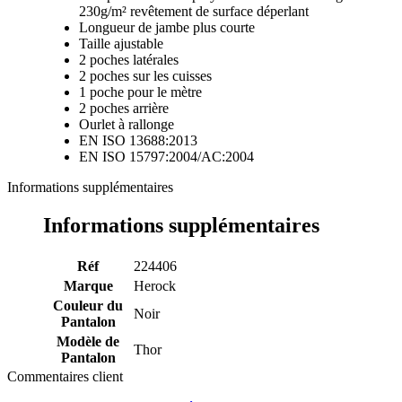
230g/m² revêtement de surface déperlant
Longueur de jambe plus courte
Taille ajustable
2 poches latérales
2 poches sur les cuisses
1 poche pour le mètre
2 poches arrière
Ourlet à rallonge
EN ISO 13688:2013
EN ISO 15797:2004/AC:2004
Informations supplémentaires
Informations supplémentaires
Réf
224406
Marque
Herock
Couleur du
Noir
Pantalon
Modèle de
Thor
Pantalon
Commentaires client