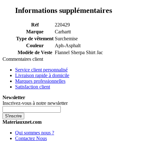
Informations supplémentaires
Réf
220429
Marque
Carhartt
Type de vêtement
Surchemise
Couleur
Aph-Asphalt
Modèle de Veste
Flannel Sherpa Shirt Jac
Commentaires client
Service client personnalisé
Livraison rapide à domicile
Marques professionnelles
Satisfaction client
Newsletter
Inscrivez-vous à notre newsletter
S'inscrire
Materiauxnet.com
Qui sommes nous ?
Contactez Nous