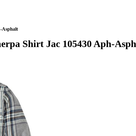
h-Asphalt
herpa Shirt Jac 105430 Aph-Asph