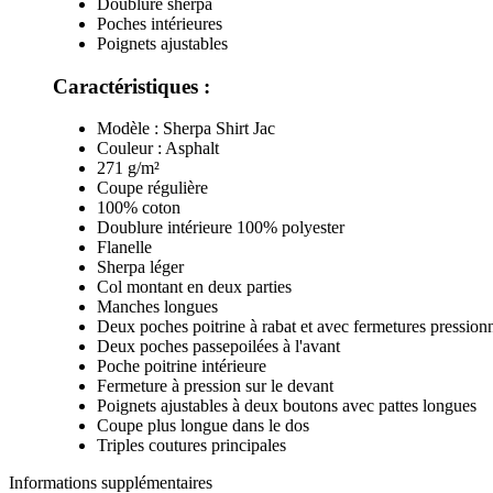
Doublure sherpa
Poches intérieures
Poignets ajustables
Caractéristiques :
Modèle : Sherpa Shirt Jac
Couleur : Asphalt
271 g/m²
Coupe régulière
100% coton
Doublure intérieure 100% polyester
Flanelle
Sherpa léger
Col montant en deux parties
Manches longues
Deux poches poitrine à rabat et avec fermetures pression
Deux poches passepoilées à l'avant
Poche poitrine intérieure
Fermeture à pression sur le devant
Poignets ajustables à deux boutons avec pattes longues
Coupe plus longue dans le dos
Triples coutures principales
Informations supplémentaires