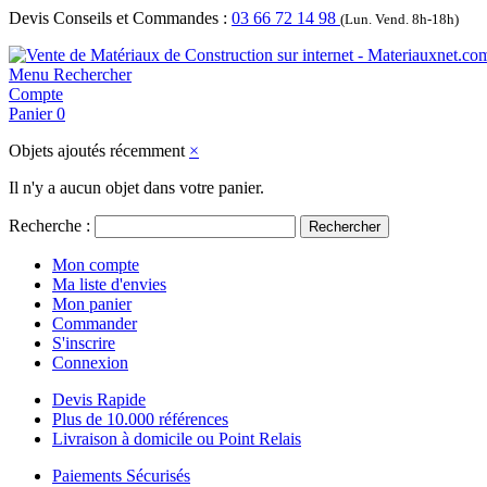
Devis Conseils et Commandes :
03 66 72 14 98
(Lun. Vend. 8h-18h)
Menu
Rechercher
Compte
Panier
0
Objets ajoutés récemment
×
Il n'y a aucun objet dans votre panier.
Recherche :
Rechercher
Mon compte
Ma liste d'envies
Mon panier
Commander
S'inscrire
Connexion
Devis Rapide
Plus de 10.000 références
Livraison à domicile ou Point Relais
Paiements Sécurisés