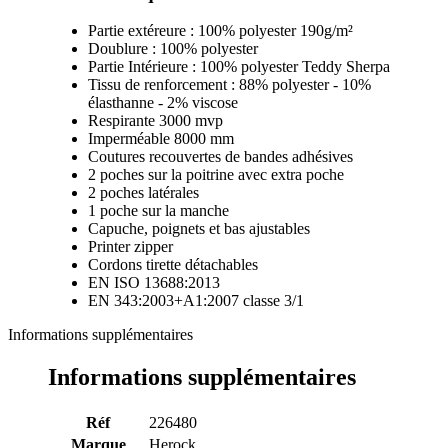
Partie extéreure : 100% polyester 190g/m²
Doublure : 100% polyester
Partie Intérieure : 100% polyester Teddy Sherpa
Tissu de renforcement : 88% polyester - 10%
élasthanne - 2% viscose
Respirante 3000 mvp
Imperméable 8000 mm
Coutures recouvertes de bandes adhésives
2 poches sur la poitrine avec extra poche
2 poches latérales
1 poche sur la manche
Capuche, poignets et bas ajustables
Printer zipper
Cordons tirette détachables
EN ISO 13688:2013
EN 343:2003+A1:2007 classe 3/1
Informations supplémentaires
Informations supplémentaires
Réf
226480
Marque
Herock