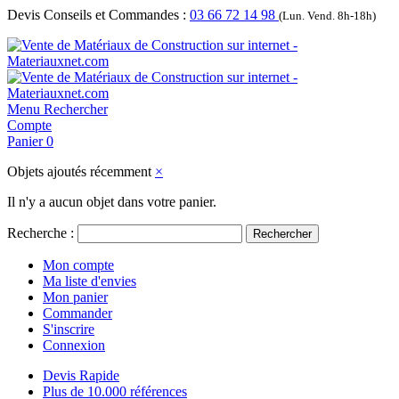
Devis Conseils et Commandes :
03 66 72 14 98
(Lun. Vend. 8h-18h)
Menu
Rechercher
Compte
Panier
0
Objets ajoutés récemment
×
Il n'y a aucun objet dans votre panier.
Recherche :
Rechercher
Mon compte
Ma liste d'envies
Mon panier
Commander
S'inscrire
Connexion
Devis Rapide
Plus de 10.000 références