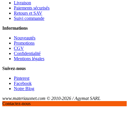
Livraison
Paiements sécurisés
Retours et SAV
Suivi commande
Informations
Nouveautés
Promotions
CGV
Confidentialité
Mentions légales
Suivez-nous
Pinterest
Facebook
Notre Blog
www.materiauxnet.com © 2010-2026 / Agymat SARL
Contactez-nous