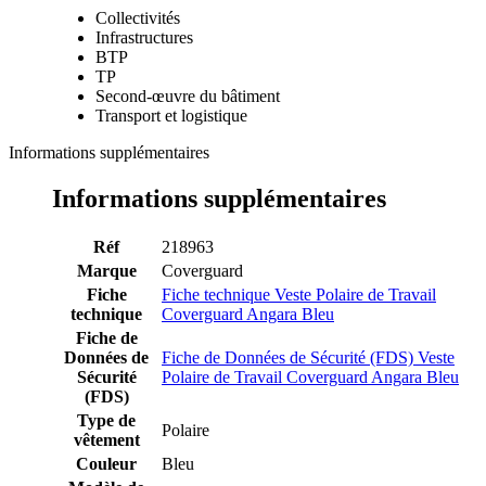
Collectivités
Infrastructures
BTP
TP
Second-œuvre du bâtiment
Transport et logistique
Informations supplémentaires
Informations supplémentaires
Réf
218963
Marque
Coverguard
Fiche
Fiche technique Veste Polaire de Travail
technique
Coverguard Angara Bleu
Fiche de
Données de
Fiche de Données de Sécurité (FDS) Veste
Sécurité
Polaire de Travail Coverguard Angara Bleu
(FDS)
Type de
Polaire
vêtement
Couleur
Bleu