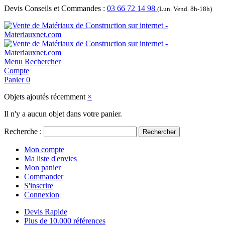
Devis Conseils et Commandes :
03 66 72 14 98
(Lun. Vend. 8h-18h)
Menu
Rechercher
Compte
Panier
0
Objets ajoutés récemment
×
Il n'y a aucun objet dans votre panier.
Recherche :
Rechercher
Mon compte
Ma liste d'envies
Mon panier
Commander
S'inscrire
Connexion
Devis Rapide
Plus de 10.000 références