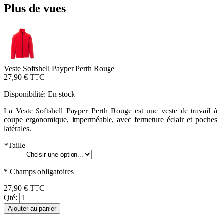
Plus de vues
Veste Softshell Payper Perth Rouge
27,90 €
TTC
Disponibilité:
En stock
La Veste Softshell Payper Perth Rouge est une veste de travail à
coupe ergonomique, imperméable, avec fermeture éclair et poches
latérales.
*
Taille
* Champs obligatoires
27,90 €
TTC
Qté:
Ajouter au panier