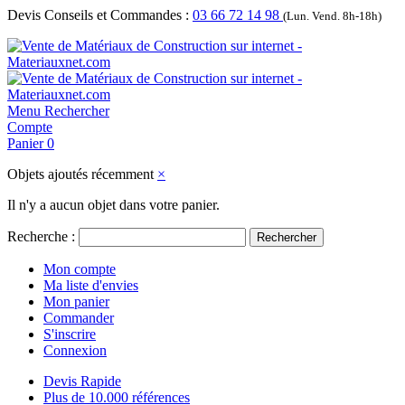
Devis Conseils et Commandes :
03 66 72 14 98
(Lun. Vend. 8h-18h)
Menu
Rechercher
Compte
Panier
0
Objets ajoutés récemment
×
Il n'y a aucun objet dans votre panier.
Recherche :
Rechercher
Mon compte
Ma liste d'envies
Mon panier
Commander
S'inscrire
Connexion
Devis Rapide
Plus de 10.000 références