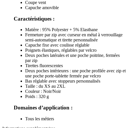
Coupe vent
Capuche amovible
Caractéristiques :
Matière : 95% Polyester + 5% Elasthane
Fermeture par zip avec curseur en métal à verrouillage
semi-automatique et tirette personnalisée
Capuche fixe avec coulisse réglable
Poignets élastiques, réglables par velcro
Deux poches latérales et une poche poitrine, fermées
par zip
Tirettes fluorescentes
Deux poches intérieures : une poche profilée avec zip et
une poche porte-tablette fermée par velcro
Bas réglable avec stoppeurs personnalisés
Taille : du XS au 2XL
Couleur : Noir/Noir
Poids : 320 g
Domaines d’application :
Tous les métiers