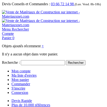
Devis Conseils et Commandes :
03 66 72 14 98
(Lun. Vend. 8h-18h)
Menu
Rechercher
Compte
Panier
0
Objets ajoutés récemment
×
Il n'y a aucun objet dans votre panier.
Recherche :
Rechercher
Mon compte
Ma liste d'envies
Mon panier
Commander
S'inscrire
Connexion
Devis Rapide
Plus de 10.000 références