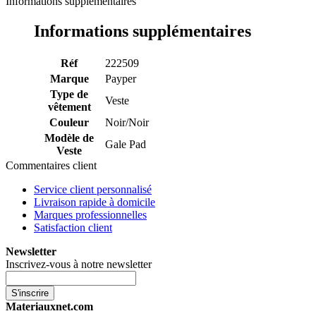
Informations supplémentaires
Informations supplémentaires
Réf
222509
Marque
Payper
Type de
Veste
vêtement
Couleur
Noir/Noir
Modèle de
Gale Pad
Veste
Commentaires client
Service client personnalisé
Livraison rapide à domicile
Marques professionnelles
Satisfaction client
Newsletter
Inscrivez-vous à notre newsletter
S'inscrire
Materiauxnet.com