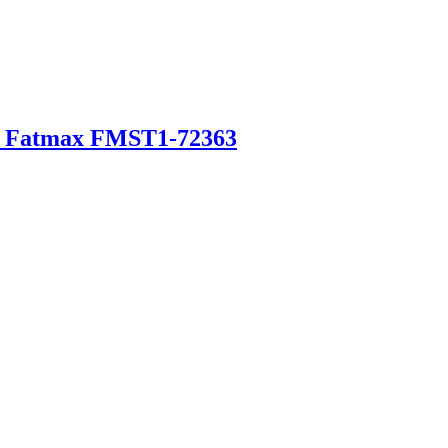
ak Fatmax FMST1-72363