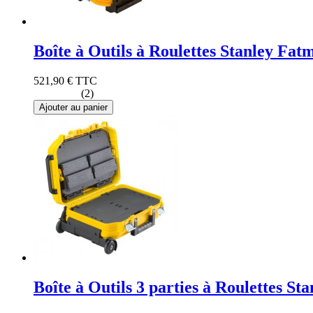
Boîte à Outils à Roulettes Stanley Fa
521,90 €
TTC
(2)
Ajouter au panier
Boîte à Outils 3 parties à Roulettes 