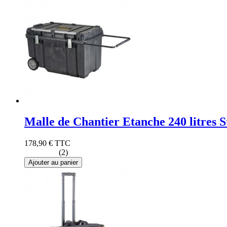
Malle de Chantier Etanche 240 litres
178,90 €
TTC
(2)
Ajouter au panier