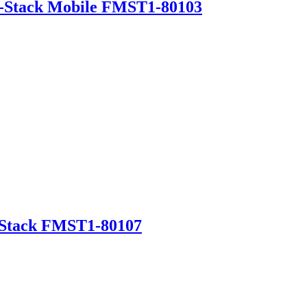
Pro-Stack Mobile FMST1-80103
ro-Stack FMST1-80107