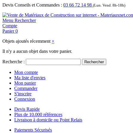
Devis Conseils et Commandes :
03 66 72 14 98
(Lun. Vend. 8h-18h)
Menu
Rechercher
Compte
Panier
0
Objets ajoutés récemment
×
Il n'y a aucun objet dans votre panier.
Recherche :
Rechercher
Mon compte
Ma liste d'envies
Mon panier
Commander
S'inscrire
Connexion
Devis Rapide
Plus de 10.000 références
Livraison à domicile ou Point Relais
Paiements Sécurisés