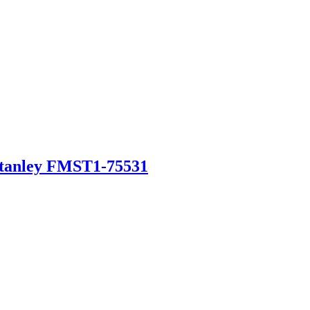
 Stanley FMST1-75531