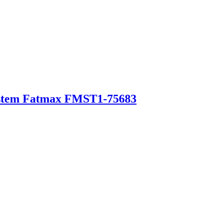
system Fatmax FMST1-75683