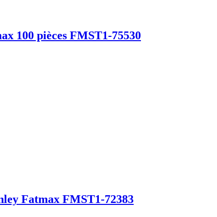
tmax 100 pièces FMST1-75530
Stanley Fatmax FMST1-72383