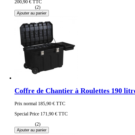
200,90 €
TTC
(2)
Ajouter au panier
Coffre de Chantier à Roulettes 190 litr
Prix normal
185,90 €
TTC
Special Price
171,90 €
TTC
(2)
Ajouter au panier