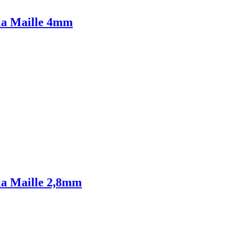
lia Maille 4mm
lia Maille 2,8mm