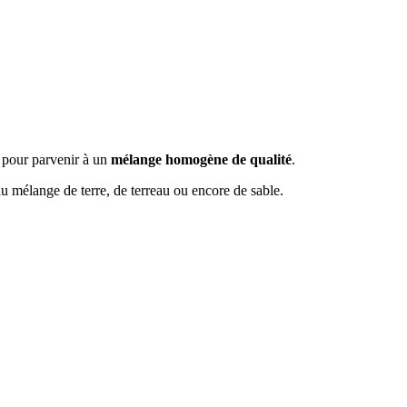
s pour parvenir à un
mélange homogène de qualité
.
é du mélange de terre, de terreau ou encore de sable.