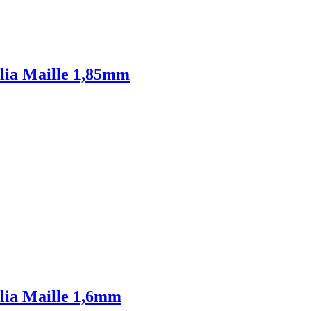
alia Maille 1,85mm
alia Maille 1,6mm