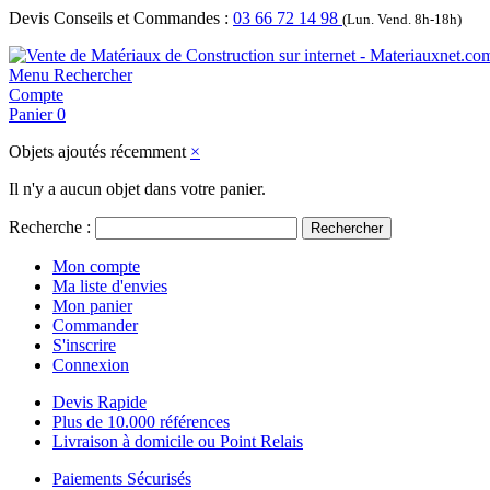
Devis Conseils et Commandes :
03 66 72 14 98
(Lun. Vend. 8h-18h)
Menu
Rechercher
Compte
Panier
0
Objets ajoutés récemment
×
Il n'y a aucun objet dans votre panier.
Recherche :
Rechercher
Mon compte
Ma liste d'envies
Mon panier
Commander
S'inscrire
Connexion
Devis Rapide
Plus de 10.000 références
Livraison à domicile ou Point Relais
Paiements Sécurisés