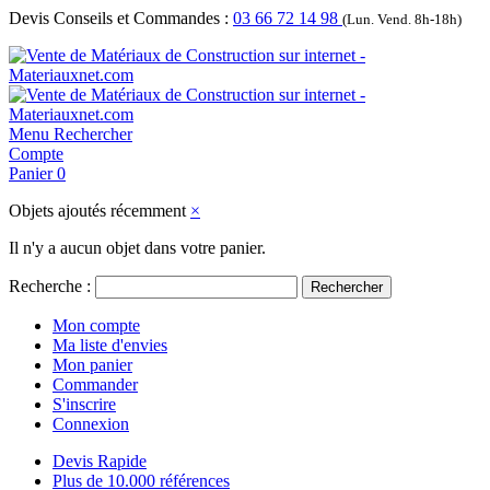
Devis Conseils et Commandes :
03 66 72 14 98
(Lun. Vend. 8h-18h)
Menu
Rechercher
Compte
Panier
0
Objets ajoutés récemment
×
Il n'y a aucun objet dans votre panier.
Recherche :
Rechercher
Mon compte
Ma liste d'envies
Mon panier
Commander
S'inscrire
Connexion
Devis Rapide
Plus de 10.000 références