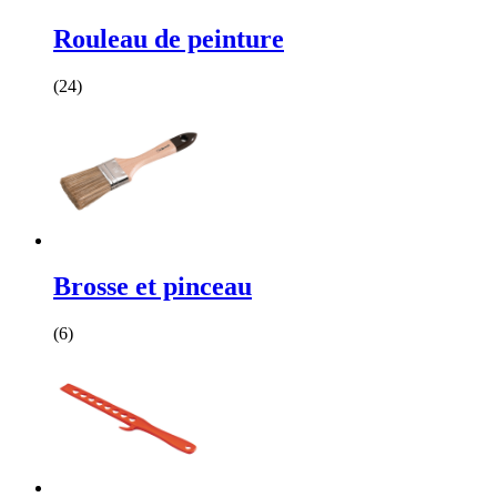
Rouleau de peinture
(24)
Brosse et pinceau
(6)