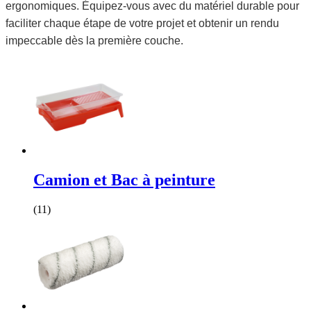
ergonomiques. Équipez-vous avec du matériel durable pour
faciliter chaque étape de votre projet et obtenir un rendu
impeccable dès la première couche.
Camion et Bac à peinture
(11)