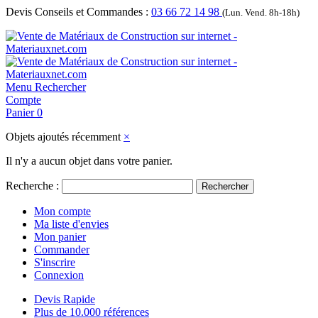
Devis Conseils et Commandes :
03 66 72 14 98
(Lun. Vend. 8h-18h)
Menu
Rechercher
Compte
Panier
0
Objets ajoutés récemment
×
Il n'y a aucun objet dans votre panier.
Recherche :
Rechercher
Mon compte
Ma liste d'envies
Mon panier
Commander
S'inscrire
Connexion
Devis Rapide
Plus de 10.000 références