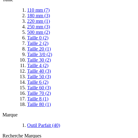
110 mm
(7)
180 mm
(3)
220 mm
(1)
250 mm
(3)
500 mm
(2)
Taille 0
(2)
Taille 2
(2)
Taille 20
(1)
Taille 3/0
(2)
Taille 30
(2)
Taille 4
(2)
Taille 40
(3)
Taille 50
(3)
Taille 6
(2)
Taille 60
(3)
Taille 70
(2)
Taille 8
(1)
Taille 80
(1)
Marque
Outil Parfait
(40)
Recherche Marques