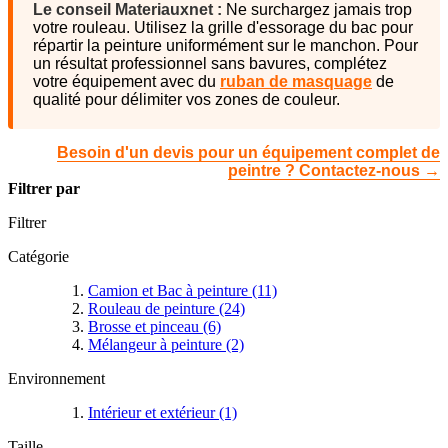
Le conseil Materiauxnet :
Ne surchargez jamais trop
votre rouleau. Utilisez la grille d'essorage du bac pour
répartir la peinture uniformément sur le manchon. Pour
un résultat professionnel sans bavures, complétez
votre équipement avec du
ruban de masquage
de
qualité pour délimiter vos zones de couleur.
Besoin d'un devis pour un équipement complet de
peintre ? Contactez-nous →
Filtrer par
Filtrer
Catégorie
Camion et Bac à peinture
(11)
Rouleau de peinture
(24)
Brosse et pinceau
(6)
Mélangeur à peinture
(2)
Environnement
Intérieur et extérieur
(1)
Taille