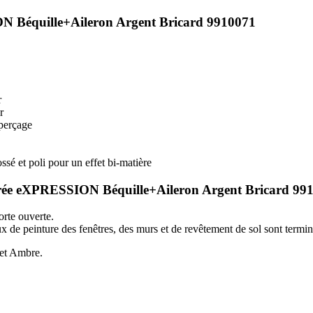
ON Béquille+Aileron Argent Bricard 9910071
r
r
-perçage
sé et poli pour un effet bi-matière
 entrée eXPRESSION Béquille+Aileron Argent Bricard 99
orte ouverte.
de peinture des fenêtres, des murs et de revêtement de sol sont terminé
 et Ambre.