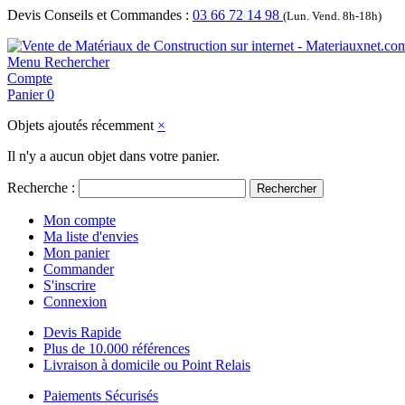
Devis Conseils et Commandes :
03 66 72 14 98
(Lun. Vend. 8h-18h)
Menu
Rechercher
Compte
Panier
0
Objets ajoutés récemment
×
Il n'y a aucun objet dans votre panier.
Recherche :
Rechercher
Mon compte
Ma liste d'envies
Mon panier
Commander
S'inscrire
Connexion
Devis Rapide
Plus de 10.000 références
Livraison à domicile ou Point Relais
Paiements Sécurisés