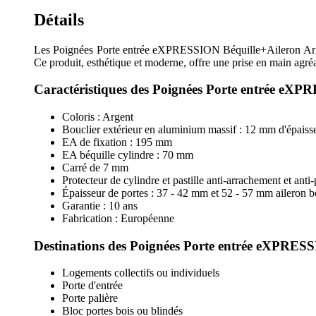
Détails
Les Poignées Porte entrée eXPRESSION Béquille+Aileron Arg
Ce produit, esthétique et moderne, offre une prise en main agré
Caractéristiques des Poignées Porte entrée eX
Coloris : Argent
Bouclier extérieur en aluminium massif : 12 mm d'épaiss
EA de fixation : 195 mm
EA béquille cylindre : 70 mm
Carré de 7 mm
Protecteur de cylindre et pastille anti-arrachement et an
Épaisseur de portes : 37 - 42 mm et 52 - 57 mm aileron bé
Garantie : 10 ans
Fabrication : Européenne
Destinations des Poignées Porte entrée eXPRES
Logements collectifs ou individuels
Porte d'entrée
Porte palière
Bloc portes bois ou blindés