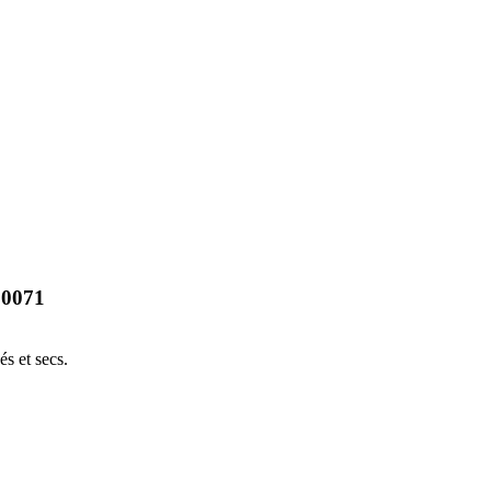
10071
s et secs.