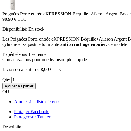
Poignées Porte entrée eXPRESSION Béquille+Aileron Argent Brica
98,90 €
TTC
Disponibilité:
En stock
Les Poignées Porte entrée eXPRESSION Béquille+Aileron Argent Br
cylindre et sa pastille tournante
anti-arrachage en acier
, ce modèle 
Expédié sous 1 semaine
Contactez-nous pour une livraison plus rapide.
Livraison à partir de
8,90 €
TTC
Qté:
Ajouter au panier
OU
Ajouter à la liste d'envies
Partager Facebook
Partager sur Twitter
Description