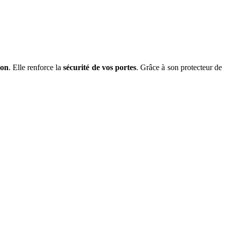
ron
. Elle renforce la
sécurité de vos portes
. Grâce à son protecteur de