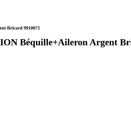
ent Bricard 9910071
ION Béquille+Aileron Argent Br