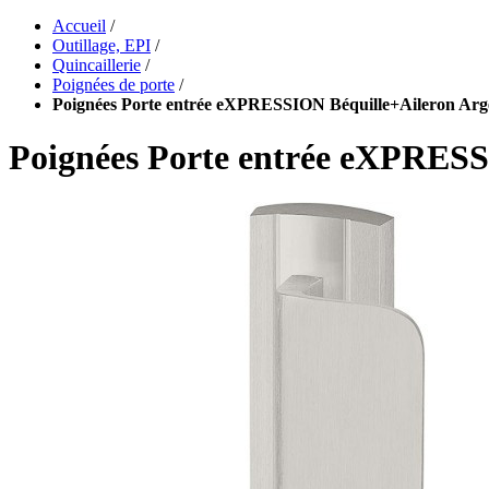
Accueil
/
Outillage, EPI
/
Quincaillerie
/
Poignées de porte
/
Poignées Porte entrée eXPRESSION Béquille+Aileron Arg
Poignées Porte entrée eXPRESS