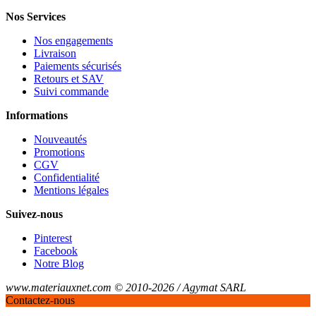
Nos Services
Nos engagements
Livraison
Paiements sécurisés
Retours et SAV
Suivi commande
Informations
Nouveautés
Promotions
CGV
Confidentialité
Mentions légales
Suivez-nous
Pinterest
Facebook
Notre Blog
www.materiauxnet.com © 2010-2026 / Agymat SARL
Contactez-nous