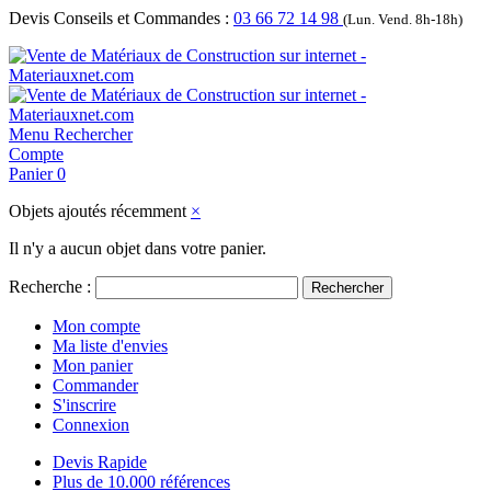
Devis Conseils et Commandes :
03 66 72 14 98
(Lun. Vend. 8h-18h)
Menu
Rechercher
Compte
Panier
0
Objets ajoutés récemment
×
Il n'y a aucun objet dans votre panier.
Recherche :
Rechercher
Mon compte
Ma liste d'envies
Mon panier
Commander
S'inscrire
Connexion
Devis Rapide
Plus de 10.000 références