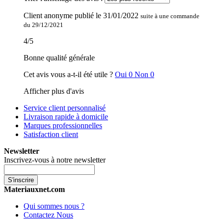
Client anonyme
publié le
31/01/2022
suite à une commande
du 29/12/2021
4
/
5
Bonne qualité générale
Cet avis vous a-t-il été utile ?
Oui
0
Non
0
Afficher plus d'avis
Service client personnalisé
Livraison rapide à domicile
Marques professionnelles
Satisfaction client
Newsletter
Inscrivez-vous à notre newsletter
S'inscrire
Materiauxnet.com
Qui sommes nous ?
Contactez Nous