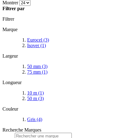
Montrer
Filtrer par
Filtrer
Marque
Eurocel
(3)
Isover
(1)
Largeur
50 mm
(3)
75 mm
(1)
Longueur
10 m
(1)
50 m
(3)
Couleur
Gris
(4)
Recherche Marques