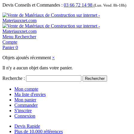
Devis Conseils et Commandes :
03 66 72 14 98
(Lun. Vend. 8h-18h)
Menu
Rechercher
Compte
Panier
0
Objets ajoutés récemment
×
Il n'y a aucun objet dans votre panier.
Recherche :
Rechercher
Mon compte
Ma liste d'envies
Mon panier
Commander
S'inscrire
Connexion
Devis Rapide
Plus de 10.000 références