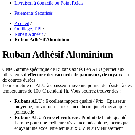
Livraison à domicile ou Point Relais
Paiements Sécurisés
Accueil
/
Outillage, EPI
/
Ruban Adhésif
/
Ruban Adhésif Aluminium
Ruban Adhésif Aluminium
Cette Gamme spécifique de Rubans adhésif en ALU permet aux
utilisateurs
d'effectuer des raccords de panneaux, de tuyaux
sur
de courtes durées.
Leur structure en ALU à épaisseur moyenne permet de résister à des
températures de 100°C pendant 1h. Vous pourrez trouver des :
Rubans ALU
: Excellent rapport qualité / Prix , Epaisseur
moyenne, prévu pour la résistance thermique et mécanique
ponctuelle
Rubans ALU Armé et renforcé
: Produit de haute qualité
Laminé pour une meilleure résistance mécanique, thermique
et ayant une excellente tenue aux UV et au vieillissement