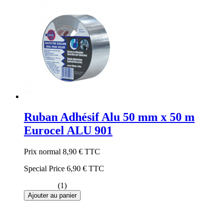
Ruban Adhésif Alu 50 mm x 50 m
Eurocel ALU 901
Prix normal
8,90 €
TTC
Special Price
6,90 €
TTC
(1)
Ajouter au panier