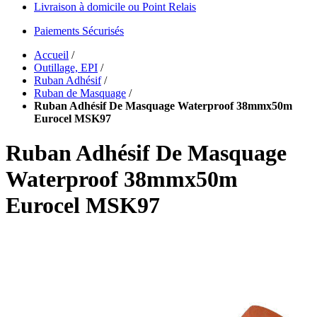
Livraison à domicile ou Point Relais
Paiements Sécurisés
Accueil
/
Outillage, EPI
/
Ruban Adhésif
/
Ruban de Masquage
/
Ruban Adhésif De Masquage Waterproof 38mmx50m
Eurocel MSK97
Ruban Adhésif De Masquage
Waterproof 38mmx50m
Eurocel MSK97