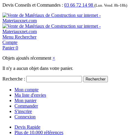
Devis Conseils et Commandes :
03 66 72 14 98
(Lun. Vend. 8h-18h)
Menu
Rechercher
Compte
Panier
0
Objets ajoutés récemment
×
Il n'y a aucun objet dans votre panier.
Recherche :
Rechercher
Mon compte
Ma liste d'envies
Mon panier
Commander
S'inscrire
Connexion
Devis Rapide
Plus de 10.000 références