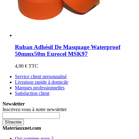
Ruban Adhésif De Masquage Waterproof
50mmx50m Eurocel MSK97
4,90 €
TTC
Service client personnalisé
Livraison rapide à domicile
Marques professionnelles
Satisfaction client
Newsletter
Inscrivez-vous à notre newsletter
S'inscrire
Materiauxnet.com
Qui sommes nous ?