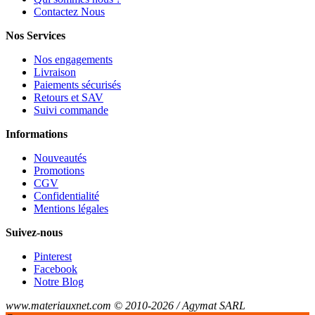
Contactez Nous
Nos Services
Nos engagements
Livraison
Paiements sécurisés
Retours et SAV
Suivi commande
Informations
Nouveautés
Promotions
CGV
Confidentialité
Mentions légales
Suivez-nous
Pinterest
Facebook
Notre Blog
www.materiauxnet.com © 2010-2026 / Agymat SARL