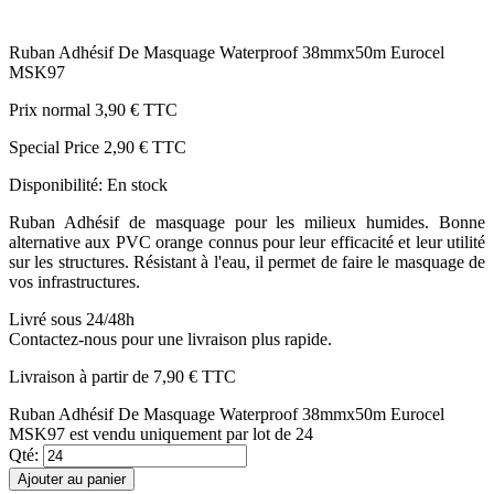
Ruban Adhésif De Masquage Waterproof 38mmx50m Eurocel
MSK97
Prix normal
3,90 €
TTC
Special Price
2,90 €
TTC
Disponibilité:
En stock
Ruban Adhésif de masquage pour les milieux humides. Bonne
alternative aux PVC orange connus pour leur efficacité et leur utilité
sur les structures. Résistant à l'eau, il permet de faire le masquage de
vos infrastructures.
Livré sous 24/48h
Contactez-nous pour une livraison plus rapide.
Livraison à partir de
7,90 €
TTC
Ruban Adhésif De Masquage Waterproof 38mmx50m Eurocel
MSK97 est vendu uniquement par lot de 24
Qté:
Ajouter au panier