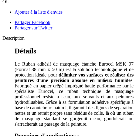
OU
Ajouter à la liste d'envies
Partager Facebook
Partager sur Twitter
Description
Détails
Le Ruban adhésif de masquage étanche Eurocel MSK 97
(Format 38 mm x 50 m) est la solution technologique et de
protection idéale pour
délimiter vos surfaces et réaliser des
peintures d'une précision absolue en milieux humides
.
Fabriqué en papier crêpé imprégné haute performance par le
spécialiste Eurocel, ce ruban technique de masquage
professionnel résiste à l'eau, aux solvants et aux peintures
hydrodiluables. Grâce à sa formulation adhésive spécifique à
base de caoutchouc naturel, il garantit des lignes de séparation
nettes et un retrait propre sans résidus de colle, là où un ruban
de masquage standard se gorgerait d'eau, gondolerait ou
s'arracherait au passage de la peinture.
Domaines d'applications :