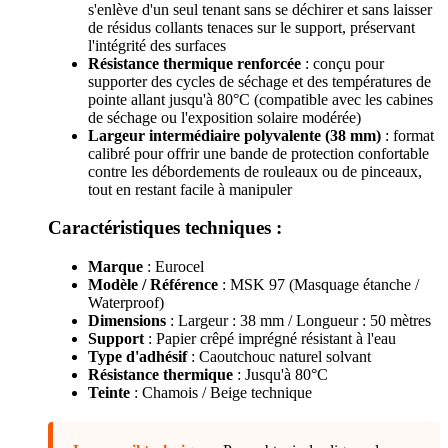
s'enlève d'un seul tenant sans se déchirer et sans laisser
de résidus collants tenaces sur le support, préservant
l'intégrité des surfaces
Résistance thermique renforcée
: conçu pour
supporter des cycles de séchage et des températures de
pointe allant jusqu'à 80°C (compatible avec les cabines
de séchage ou l'exposition solaire modérée)
Largeur intermédiaire polyvalente (38 mm)
: format
calibré pour offrir une bande de protection confortable
contre les débordements de rouleaux ou de pinceaux,
tout en restant facile à manipuler
Caractéristiques techniques :
Marque
: Eurocel
Modèle / Référence
: MSK 97 (Masquage étanche /
Waterproof)
Dimensions
: Largeur : 38 mm / Longueur : 50 mètres
Support
: Papier crêpé imprégné résistant à l'eau
Type d'adhésif
: Caoutchouc naturel solvant
Résistance thermique
: Jusqu'à 80°C
Teinte
: Chamois / Beige technique