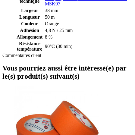
technique
MSK97
Largeur
38 mm
Longueur
50 m
Couleur
Orange
Adhésion
4,8 N / 25 mm
Allongement
8 %
Résistance
90°C (30 min)
température
Commentaires client
Vous pourriez aussi être intéressé(e) par
le(s) produit(s) suivant(s)