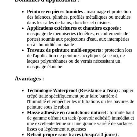
Peinture en pièces humides
: masquage et protection
des faïences, plinthes, profilés métalliques ou meubles
dans les salles de bains, douches et cuisines
Applications extérieures et chantiers exposés
:
masquage de menuiseries (fenêtres, encadrements de
portes) soumis aux projections d'eau, aux intempéries
ou à l'humidité ambiante
Travaux de peinture multi-supports
: protection lors
de l'application de peintures acryliques (à l'eau), de
laques polyuréthanes ou de vernis nécessitant un
masquage étanche
Avantages :
Technologie Waterproof (Résistance à l'eau)
: papier
crêpé traité spécifiquement pour faire barrière à
l'humidité et empêcher les infiltrations ou les bavures de
peinture sous le ruban
Masse adhésive en caoutchouc naturel
: formule haut
de gamme offrant un tack (pouvoir adhésif) immédiat et
une excellente tenue sur une grande variété de surfaces
lisses ou légèrement rugueuses
Retrait propre sans traces (Jusqu'à 3 jours)
: