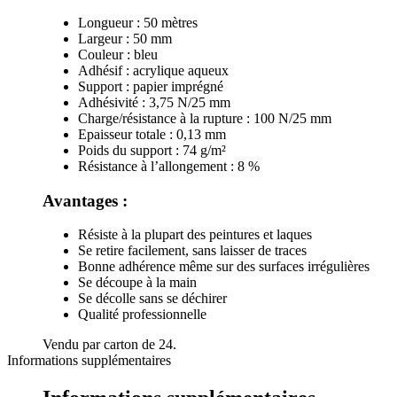
Longueur : 50 mètres
Largeur : 50 mm
Couleur : bleu
Adhésif : acrylique aqueux
Support : papier imprégné
Adhésivité : 3,75 N/25 mm
Charge/résistance à la rupture : 100 N/25 mm
Epaisseur totale : 0,13 mm
Poids du support : 74 g/m²
Résistance à l’allongement : 8 %
Avantages :
Résiste à la plupart des peintures et laques
Se retire facilement, sans laisser de traces
Bonne adhérence même sur des surfaces irrégulières
Se découpe à la main
Se décolle sans se déchirer
Qualité professionnelle
Vendu par carton de 24.
Informations supplémentaires