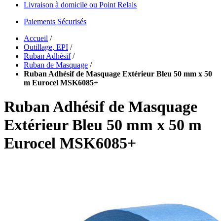
Livraison à domicile ou Point Relais
Paiements Sécurisés
Accueil
/
Outillage, EPI
/
Ruban Adhésif
/
Ruban de Masquage
/
Ruban Adhésif de Masquage Extérieur Bleu 50 mm x 50
m Eurocel MSK6085+
Ruban Adhésif de Masquage
Extérieur Bleu 50 mm x 50 m
Eurocel MSK6085+