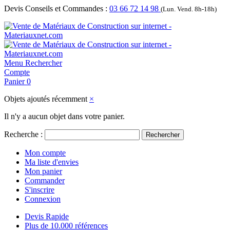
Devis Conseils et Commandes :
03 66 72 14 98
(Lun. Vend. 8h-18h)
Menu
Rechercher
Compte
Panier
0
Objets ajoutés récemment
×
Il n'y a aucun objet dans votre panier.
Recherche :
Rechercher
Mon compte
Ma liste d'envies
Mon panier
Commander
S'inscrire
Connexion
Devis Rapide
Plus de 10.000 références