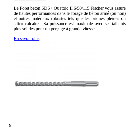
Le Foret béton SDS+ Quattric II 6/50/115 Fischer vous assure
de hautes performances dans le forage de béton armé (ou non)
et autres matériaux robustes tels que les briques pleines ou
silico calcaires. Sa puissance est maximale avec ses taillants
plus solides pour un perçage à grande vitesse.
En savoir plus