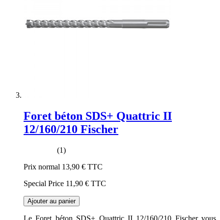
Foret béton SDS+ Quattric II
12/160/210 Fischer
(1)
Prix normal
13,90 €
TTC
Special Price
11,90 €
TTC
Ajouter au panier
Le Foret béton SDS+ Quattric II 12/160/210 Fischer vous