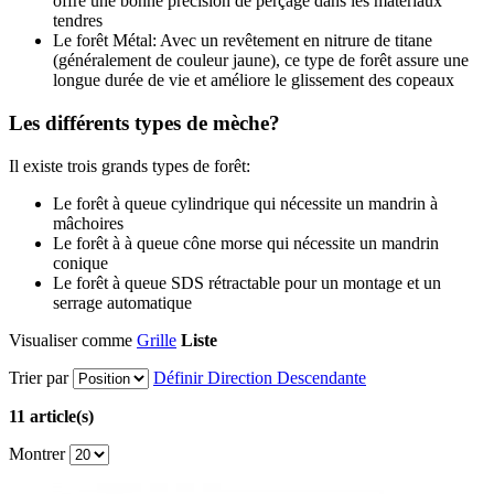
offre une bonne précision de perçage dans les matériaux
tendres
Le forêt Métal: Avec un revêtement en nitrure de titane
(généralement de couleur jaune), ce type de forêt assure une
longue durée de vie et améliore le glissement des copeaux
Les différents types de mèche?
Il existe trois grands types de forêt:
Le forêt à queue cylindrique qui nécessite un mandrin à
mâchoires
Le forêt à à queue cône morse qui nécessite un mandrin
conique
Le forêt à queue SDS rétractable pour un montage et un
serrage automatique
Visualiser comme
Grille
Liste
Trier par
Définir Direction Descendante
11 article(s)
Montrer