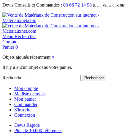
Devis Conseils et Commandes :
03 66 72 14 98
(Lun. Vend. 8h-18h)
Menu
Rechercher
Compte
Panier
0
Objets ajoutés récemment
×
Il n'y a aucun objet dans votre panier.
Recherche :
Rechercher
Mon compte
Ma liste d'envies
Mon panier
Commander
S'inscrire
Connexion
Devis Rapide
Plus de 10.000 références