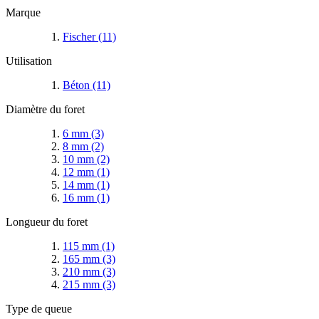
Marque
Fischer
(11)
Utilisation
Béton
(11)
Diamètre du foret
6 mm
(3)
8 mm
(2)
10 mm
(2)
12 mm
(1)
14 mm
(1)
16 mm
(1)
Longueur du foret
115 mm
(1)
165 mm
(3)
210 mm
(3)
215 mm
(3)
Type de queue