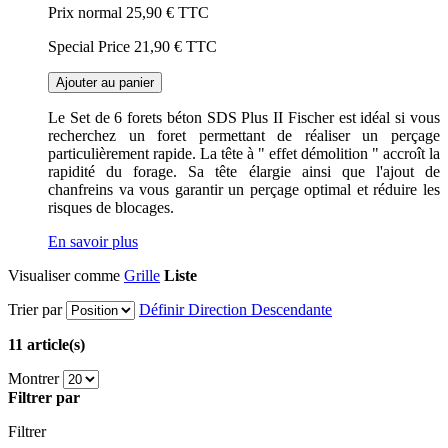
Prix normal
25,90 €
TTC
Special Price
21,90 €
TTC
Ajouter au panier
Le Set de 6 forets béton SDS Plus II Fischer est idéal si vous
recherchez un foret permettant de réaliser un perçage
particulièrement rapide. La tête à " effet démolition " accroît la
rapidité du forage. Sa tête élargie ainsi que l'ajout de
chanfreins va vous garantir un perçage optimal et réduire les
risques de blocages.
En savoir plus
Visualiser comme
Grille
Liste
Trier par
Définir Direction Descendante
11 article(s)
Montrer
Filtrer par
Filtrer