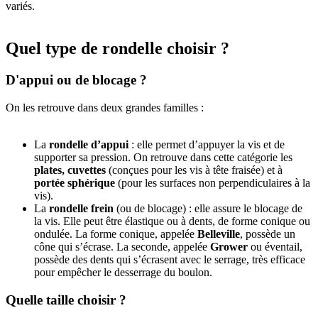
variés.
Quel type de rondelle choisir ?
D'appui ou de blocage ?
On les retrouve dans deux grandes familles :
La
rondelle d’appui
: elle permet d’appuyer la vis et de
supporter sa pression. On retrouve dans cette catégorie les
plates, cuvettes
(conçues pour les vis à tête fraisée) et à
portée sphérique
(pour les surfaces non perpendiculaires à la
vis).
La
rondelle frein
(ou de blocage) : elle assure le blocage de
la vis. Elle peut être élastique ou à dents, de forme conique ou
ondulée. La forme conique, appelée
Belleville
, possède un
cône qui s’écrase. La seconde, appelée
Grower
ou éventail,
possède des dents qui s’écrasent avec le serrage, très efficace
pour empêcher le desserrage du boulon.
Quelle taille choisir ?