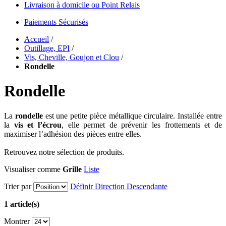
Livraison à domicile ou Point Relais
Paiements Sécurisés
Accueil
/
Outillage, EPI
/
Vis, Cheville, Goujon et Clou
/
Rondelle
Rondelle
La
rondelle
est une petite pièce métallique circulaire. Installée entre
la
vis et l’écrou
, elle permet de prévenir les frottements et de
maximiser l’adhésion des pièces entre elles.
Retrouvez notre sélection de produits.
Visualiser comme
Grille
Liste
Trier par
Définir Direction Descendante
1 article(s)
Montrer