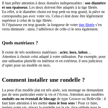
Il faut prêter attention à deux données indispensables :
son diamètre
et son épaisseur.
Les deux doivent être adaptés à la tige filetée.
En effet, si le diamètre choisi est trop petit ou trop grand, la pièce ne
correspondra pas avec votre vis. Celui-ci doit donc être légèrement
supérieur à celui de la tige filetée.
Si l’épaisseur est trop grande, la longueur de votre
tige filetée
s’en
verra diminuée : ainsi, l’adhérence de celle-ci le sera également.
Quels matériaux ?
Il existe de très nombreux matériaux :
acier, inox, laiton
…
Attention à choisir celui adapté à votre utilisation. Par exemple, pour
une utilisation plurielle en intérieur et en extérieur, il sera judicieux
d’opter pour un modèle en inox.
Comment installer une rondelle ?
La pose d'un modèle plat est très aisée, son montage ne demandant
pas de sens particulier entre la vis et l’écrou. Attention aux modèles
ondulés ou en éventail de blocage
de type Grower ou Belleville : il
faut faire attention à les mettre
dans le bon sens
! Pour ce faire,
insérez votre vis, placez la rondelle sur la vis, face utilisée pour le