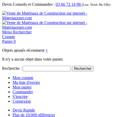
Devis Conseils et Commandes :
03 66 72 14 98
(Lun. Vend. 8h-18h)
Menu
Rechercher
Compte
Panier
0
Objets ajoutés récemment
×
Il n'y a aucun objet dans votre panier.
Recherche :
Rechercher
Mon compte
Ma liste d'envies
Mon panier
Commander
S'inscrire
Connexion
Devis Rapide
Plus de 10.000 références