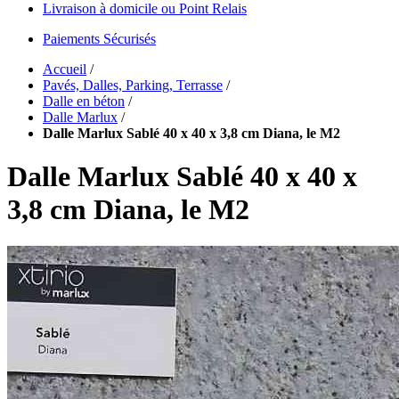
Livraison à domicile ou Point Relais
Paiements Sécurisés
Accueil
/
Pavés, Dalles, Parking, Terrasse
/
Dalle en béton
/
Dalle Marlux
/
Dalle Marlux Sablé 40 x 40 x 3,8 cm Diana, le M2
Dalle Marlux Sablé 40 x 40 x
3,8 cm Diana, le M2