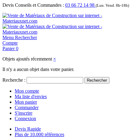
Devis Conseils et Commandes :
03 66 72 14 98
(Lun. Vend. 8h-18h)
Menu
Rechercher
Compte
Panier
0
Objets ajoutés récemment
×
Il n'y a aucun objet dans votre panier.
Recherche :
Rechercher
Mon compte
Ma liste d'envies
Mon panier
Commander
S'inscrire
Connexion
Devis Rapide
Plus de 10.000 références