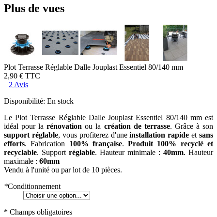
Plus de vues
Plot Terrasse Réglable Dalle Jouplast Essentiel 80/140 mm
2,90 €
TTC
2 Avis
Disponibilité:
En stock
Le Plot Terrasse Réglable Dalle Jouplast Essentiel 80/140 mm est
idéal pour la
rénovation
ou la
création de terrasse
. Grâce à son
support réglable
, vous profiterez d'une
installation rapide
et
sans
efforts
. Fabrication
100% française
.
Produit 100% recyclé et
recyclable
. Support
réglable
. Hauteur minimale :
40mm
. Hauteur
maximale :
60mm
Vendu à l'unité ou par lot de 10 pièces.
*
Conditionnement
* Champs obligatoires