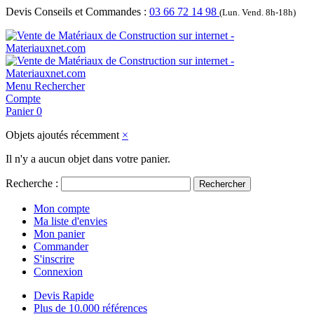
Devis Conseils et Commandes :
03 66 72 14 98
(Lun. Vend. 8h-18h)
Menu
Rechercher
Compte
Panier
0
Objets ajoutés récemment
×
Il n'y a aucun objet dans votre panier.
Recherche :
Rechercher
Mon compte
Ma liste d'envies
Mon panier
Commander
S'inscrire
Connexion
Devis Rapide
Plus de 10.000 références