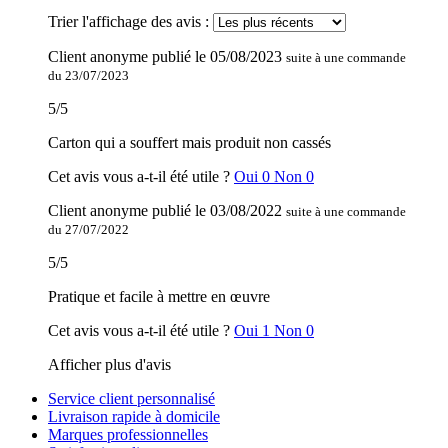
Trier l'affichage des avis :
Client anonyme
publié le
05/08/2023
suite à une commande
du 23/07/2023
5
/
5
Carton qui a souffert mais produit non cassés
Cet avis vous a-t-il été utile ?
Oui
0
Non
0
Client anonyme
publié le
03/08/2022
suite à une commande
du 27/07/2022
5
/
5
Pratique et facile à mettre en œuvre
Cet avis vous a-t-il été utile ?
Oui
1
Non
0
Afficher plus d'avis
Service client personnalisé
Livraison rapide à domicile
Marques professionnelles