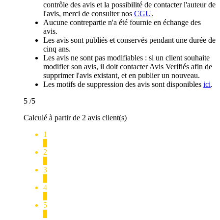
contrôle des avis et la possibilité de contacter l'auteur de
l'avis, merci de consulter nos
CGU
.
Aucune contrepartie n'a été fournie en échange des
avis.
Les avis sont publiés et conservés pendant une durée de
cinq ans.
Les avis ne sont pas modifiables : si un client souhaite
modifier son avis, il doit contacter Avis Verifiés afin de
supprimer l'avis existant, et en publier un nouveau.
Les motifs de suppression des avis sont disponibles
ici
.
5
/5
Calculé à partir de 2 avis client(s)
1
0
2
0
3
0
4
0
5
2