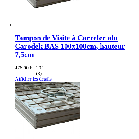
Tampon de Visite à Carreler alu
Carodek BAS 100x100cm, hauteur
7,5cm
476,90 €
TTC
(3)
Afficher les détails