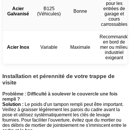
pour les
Acier
B125
entrées de
Bonne
Galvanisé
(Véhicules)
garage et
cours
carrossables
Recommandé
en bord de
Acier Inox
Variable
Maximale
mer ou milieu
industriel
exigeant
Installation et pérennité de votre trappe de
visite
Problème : Difficulté à soulever le couvercle une fois
rempli ?
Solution :
Le poids d'un tampon rempli peut être important.
Veillez à graisser légèrement les parois du cadre avant la
pose et utilisez systématiquement les clés de levage
fournies. Pour faciliter l'ouverture, évitez que du mortier ou
des débris de mortier de jointoiement ne s'immiscent entre le