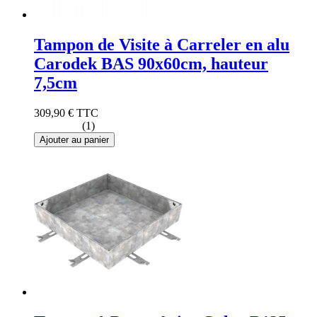
Tampon de Visite à Carreler en alu
Carodek BAS 90x60cm, hauteur
7,5cm
309,90 €
TTC
(1)
Ajouter au panier