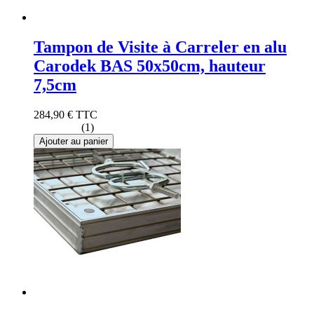
Tampon de Visite à Carreler en alu
Carodek BAS 50x50cm, hauteur
7,5cm
284,90 €
TTC
(1)
Ajouter au panier