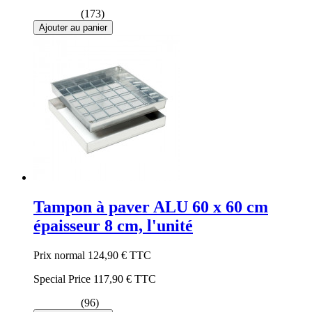
(173)
Ajouter au panier
Tampon à paver ALU 60 x 60 cm
épaisseur 8 cm, l'unité
Prix normal
124,90 €
TTC
Special Price
117,90 €
TTC
(96)