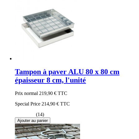
Tampon à paver ALU 80 x 80 cm
épaisseur 8 cm, l'unité
Prix normal
219,90 €
TTC
Special Price
214,90 €
TTC
(14)
Ajouter au panier