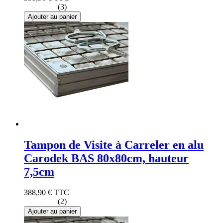
(3)
Ajouter au panier
Tampon de Visite à Carreler en alu
Carodek BAS 80x80cm, hauteur
7,5cm
388,90 €
TTC
(2)
Ajouter au panier