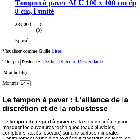
Tampon à paver ALU 100 x 100 cm ép
8 cm, l'unité
239,00 €
TTC
(8)
Epuisé
Visualiser comme
Grille
Liste
Trier par
Définir Direction Descendante
24 article(s)
Montrer
Le tampon à paver : L'alliance de la
discrétion et de la robustesse
Le
tampon de regard à paver
est la solution idéale pour
masquer les ouvertures techniques (eaux pluviales,
compteurs, accès réseaux) sur une surface minérale.
Contrairement à une plaque d'égout classique en fonte, ce