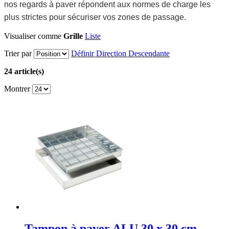
nos regards à paver répondent aux normes de charge les
plus strictes pour sécuriser vos zones de passage.
Visualiser comme
Grille
Liste
Trier par
Définir Direction Descendante
24 article(s)
Montrer
Tampon à paver ALU 30 x 30 cm