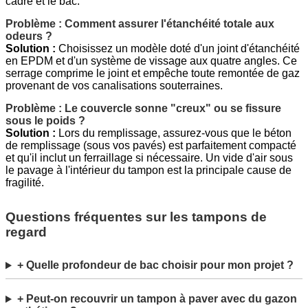
cadre et le bac.
Problème : Comment assurer l'étanchéité totale aux
odeurs ?
Solution :
Choisissez un modèle doté d'un joint d'étanchéité
en EPDM et d'un système de vissage aux quatre angles. Ce
serrage comprime le joint et empêche toute remontée de gaz
provenant de vos canalisations souterraines.
Problème : Le couvercle sonne "creux" ou se fissure
sous le poids ?
Solution :
Lors du remplissage, assurez-vous que le béton
de remplissage (sous vos pavés) est parfaitement compacté
et qu'il inclut un ferraillage si nécessaire. Un vide d'air sous
le pavage à l'intérieur du tampon est la principale cause de
fragilité.
Questions fréquentes sur les tampons de
regard
+ Quelle profondeur de bac choisir pour mon projet ?
+ Peut-on recouvrir un tampon à paver avec du gazon