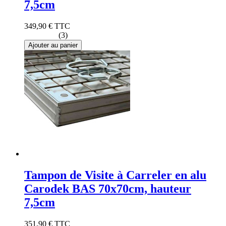
7,5cm
349,90 €
TTC
(3)
Ajouter au panier
Tampon de Visite à Carreler en alu
Carodek BAS 70x70cm, hauteur
7,5cm
351,90 €
TTC