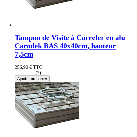
Tampon de Visite à Carreler en alu
Carodek BAS 40x40cm, hauteur
7,5cm
256,90 €
TTC
(2)
Ajouter au panier