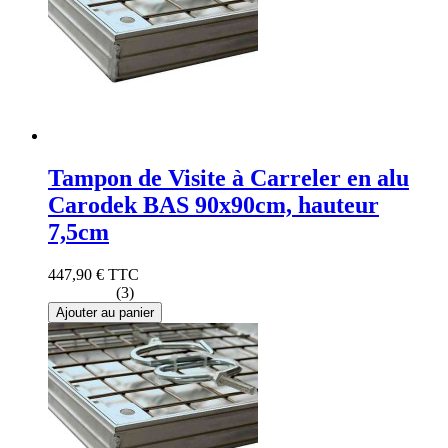
Tampon de Visite à Carreler en alu
Carodek BAS 90x90cm, hauteur
7,5cm
447,90 €
TTC
(3)
Ajouter au panier