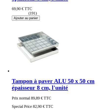
69,90 €
TTC
(191)
Ajouter au panier
Tampon à paver ALU 50 x 50 cm
épaisseur 8 cm, l'unité
Prix normal
89,89 €
TTC
Special Price
82,90 €
TTC