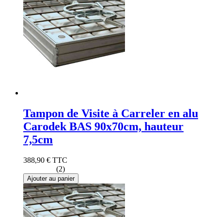
Tampon de Visite à Carreler en alu
Carodek BAS 90x70cm, hauteur
7,5cm
388,90 €
TTC
(2)
Ajouter au panier