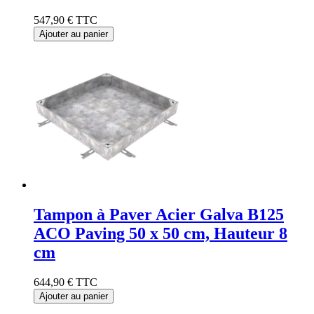
547,90 €
TTC
Ajouter au panier
Tampon à Paver Acier Galva B125
ACO Paving 50 x 50 cm, Hauteur 8
cm
644,90 €
TTC
Ajouter au panier