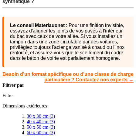
synthétique ?
Le conseil Materiauxnet :
Pour une finition invisible,
essayez d'aligner les joints de vos pavés à l'intérieur
du bac avec ceux de votre allée. Si vous installez un
tampon dans une zone circulable par des voitures,
privilégiez toujours l'acier galvanisé à chaud ou l'inox
renforcé, et assurez-vous que le scellement du cadre
dans le béton de voirie est parfaitement homogène.
Besoin d'un format spécifique ou d'une classe de charge
particulière ? Contactez nos experts →
Filtrer par
Filtrer
Dimensions extérieures
30 x 30 cm
(3)
40 x 40 cm
(3)
50 x 50 cm
(3)
60 x 60 cm
(3)