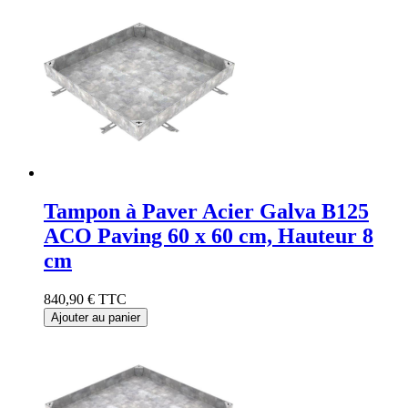
Tampon à Paver Acier Galva B125
ACO Paving 60 x 60 cm, Hauteur 8
cm
840,90 €
TTC
Ajouter au panier