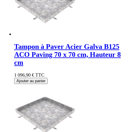
Tampon à Paver Acier Galva B125
ACO Paving 70 x 70 cm, Hauteur 8
cm
1 096,90 €
TTC
Ajouter au panier