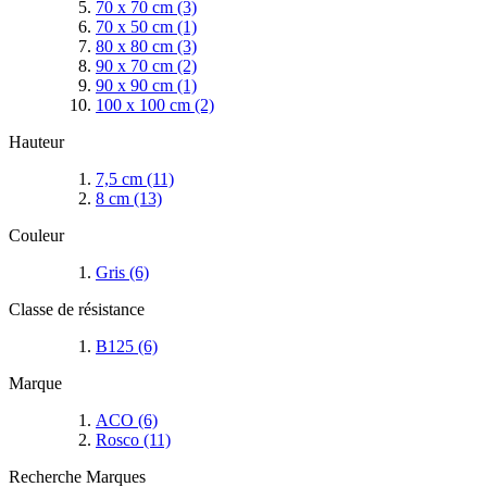
70 x 70 cm
(3)
70 x 50 cm
(1)
80 x 80 cm
(3)
90 x 70 cm
(2)
90 x 90 cm
(1)
100 x 100 cm
(2)
Hauteur
7,5 cm
(11)
8 cm
(13)
Couleur
Gris
(6)
Classe de résistance
B125
(6)
Marque
ACO
(6)
Rosco
(11)
Recherche Marques