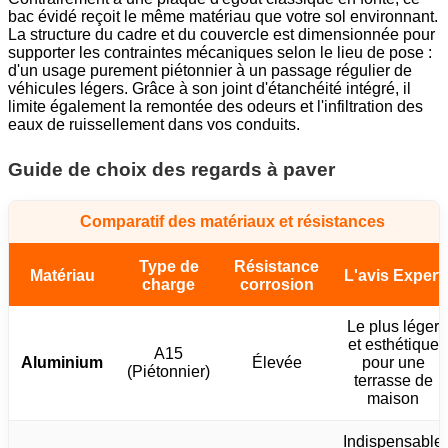
bac évidé reçoit le même matériau que votre sol environnant.
La structure du cadre et du couvercle est dimensionnée pour
supporter les contraintes mécaniques selon le lieu de pose :
d'un usage purement piétonnier à un passage régulier de
véhicules légers. Grâce à son joint d'étanchéité intégré, il
limite également la remontée des odeurs et l'infiltration des
eaux de ruissellement dans vos conduits.
Guide de choix des regards à paver
Comparatif des matériaux et résistances
Type de
Résistance
Matériau
L'avis Expert
charge
corrosion
Le plus léger
et esthétique
A15
Aluminium
Élevée
pour une
(Piétonnier)
terrasse de
maison
Indispensable