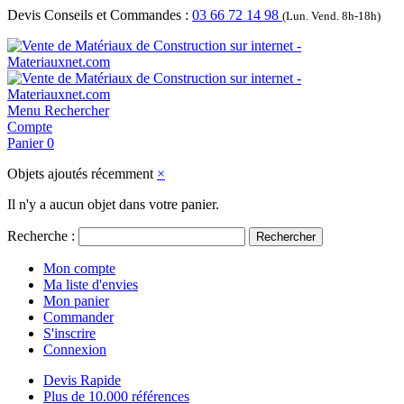
Devis Conseils et Commandes :
03 66 72 14 98
(Lun. Vend. 8h-18h)
Menu
Rechercher
Compte
Panier
0
Objets ajoutés récemment
×
Il n'y a aucun objet dans votre panier.
Recherche :
Rechercher
Mon compte
Ma liste d'envies
Mon panier
Commander
S'inscrire
Connexion
Devis Rapide
Plus de 10.000 références