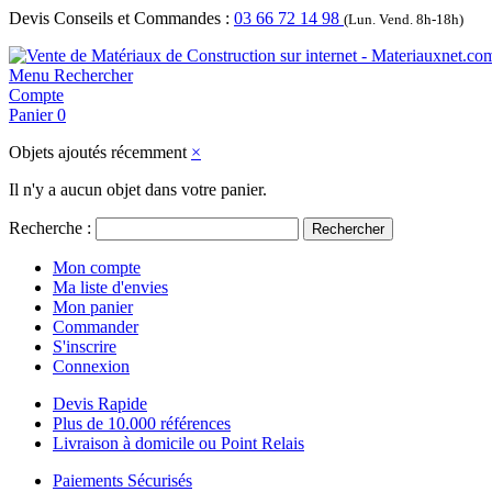
Devis Conseils et Commandes :
03 66 72 14 98
(Lun. Vend. 8h-18h)
Menu
Rechercher
Compte
Panier
0
Objets ajoutés récemment
×
Il n'y a aucun objet dans votre panier.
Recherche :
Rechercher
Mon compte
Ma liste d'envies
Mon panier
Commander
S'inscrire
Connexion
Devis Rapide
Plus de 10.000 références
Livraison à domicile ou Point Relais
Paiements Sécurisés