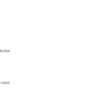
09/2020
11/2019