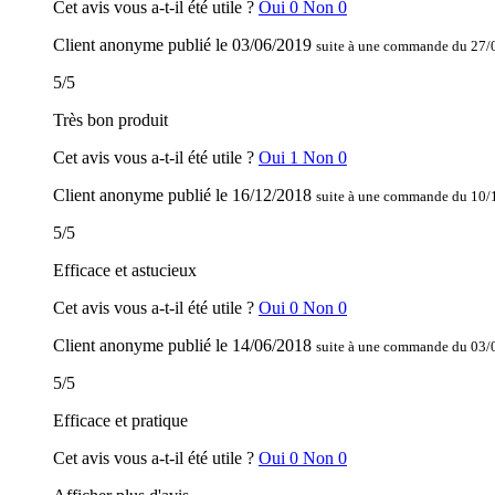
Cet avis vous a-t-il été utile ?
Oui
0
Non
0
Client anonyme
publié le
03/06/2019
suite à une commande du 27/
5
/
5
Très bon produit
Cet avis vous a-t-il été utile ?
Oui
1
Non
0
Client anonyme
publié le
16/12/2018
suite à une commande du 10/
5
/
5
Efficace et astucieux
Cet avis vous a-t-il été utile ?
Oui
0
Non
0
Client anonyme
publié le
14/06/2018
suite à une commande du 03/
5
/
5
Efficace et pratique
Cet avis vous a-t-il été utile ?
Oui
0
Non
0