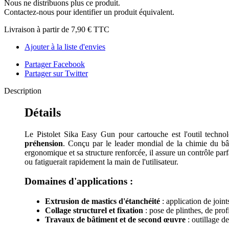
Nous ne distribuons plus ce produit.
Contactez-nous pour identifier un produit équivalent.
Livraison à partir de
7,90 €
TTC
Ajouter à la liste d'envies
Partager Facebook
Partager sur Twitter
Description
Détails
Le Pistolet Sika Easy Gun pour cartouche est l'outil technol
préhension
. Conçu par le leader mondial de la chimie du bâ
ergonomique et sa structure renforcée, il assure un contrôle par
ou fatiguerait rapidement la main de l'utilisateur.
Domaines d'applications :
Extrusion de mastics d'étanchéité
: application de joint
Collage structurel et fixation
: pose de plinthes, de prof
Travaux de bâtiment et de second œuvre
: outillage de