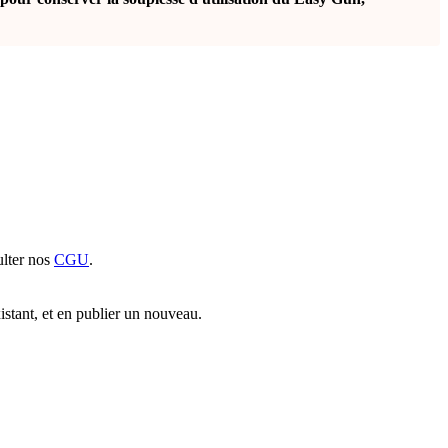
sulter nos
CGU
.
xistant, et en publier un nouveau.