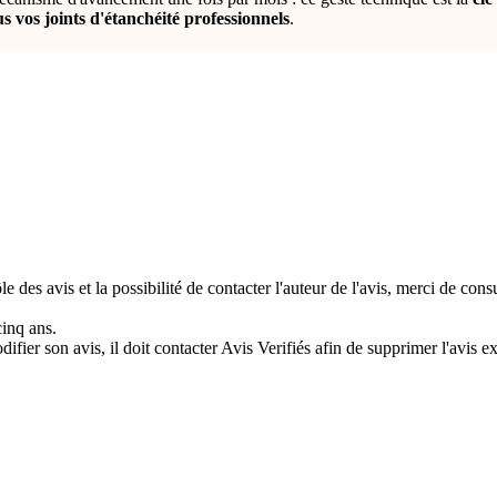
ous vos joints d'étanchéité professionnels
.
e des avis et la possibilité de contacter l'auteur de l'avis, merci de con
cinq ans.
difier son avis, il doit contacter Avis Verifiés afin de supprimer l'avis e