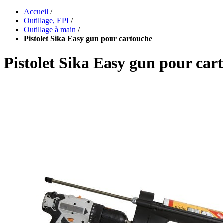
Accueil
/
Outillage, EPI
/
Outillage à main
/
Pistolet Sika Easy gun pour cartouche
Pistolet Sika Easy gun pour car