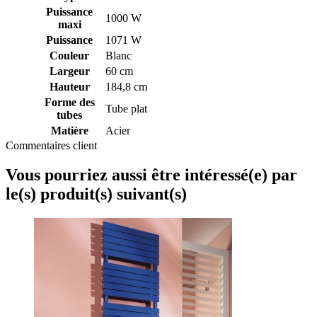
Puissance
1000 W
maxi
Puissance
1071 W
Couleur
Blanc
Largeur
60 cm
Hauteur
184,8 cm
Forme des
Tube plat
tubes
Matière
Acier
Commentaires client
Vous pourriez aussi être intéressé(e) par
le(s) produit(s) suivant(s)