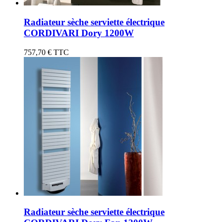
Radiateur sèche serviette électrique
CORDIVARI Dory 1200W
757,70 €
TTC
Radiateur sèche serviette électrique