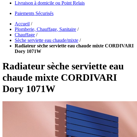
Livraison à domicile ou Point Relais
Paiements Sécurisés
Accueil
/
Plomberie, Chauffage, Sanitaire
/
Chauffage
/
Sèche serviette eau chaude/mixte
/
Radiateur sèche serviette eau chaude mixte CORDIVARI
Dory 1071W
Radiateur sèche serviette eau
chaude mixte CORDIVARI
Dory 1071W