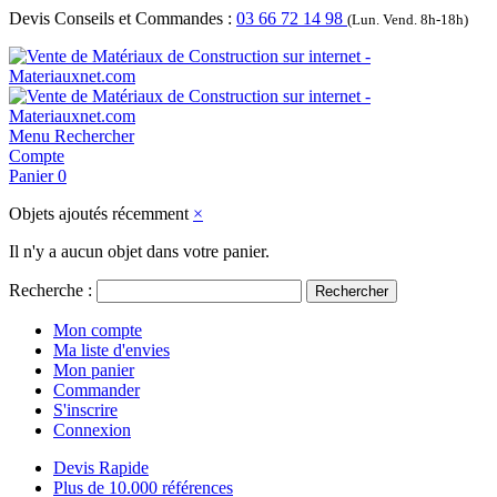
Devis Conseils et Commandes :
03 66 72 14 98
(Lun. Vend. 8h-18h)
Menu
Rechercher
Compte
Panier
0
Objets ajoutés récemment
×
Il n'y a aucun objet dans votre panier.
Recherche :
Rechercher
Mon compte
Ma liste d'envies
Mon panier
Commander
S'inscrire
Connexion
Devis Rapide
Plus de 10.000 références