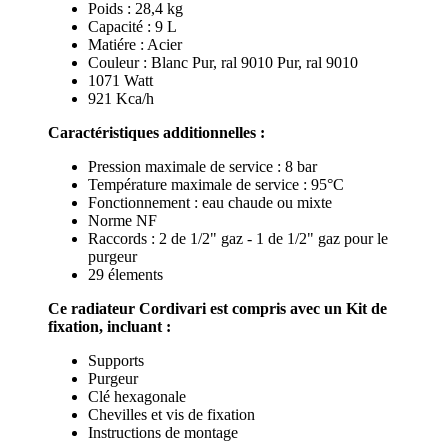
Poids : 28,4 kg
Capacité : 9 L
Matiére : Acier
Couleur : Blanc Pur, ral 9010 Pur, ral 9010
1071 Watt
921 Kca/h
Caractéristiques additionnelles :
Pression maximale de service : 8 bar
Température maximale de service : 95°C
Fonctionnement : eau chaude ou mixte
Norme NF
Raccords : 2 de 1/2" gaz - 1 de 1/2" gaz pour le
purgeur
29 élements
Ce radiateur Cordivari est compris avec un Kit de
fixation, incluant :
Supports
Purgeur
Clé hexagonale
Chevilles et vis de fixation
Instructions de montage