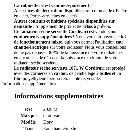
La robinetterie est vendue séparément !
Accesoires de décoration
disponibles sur commande ( Patére
en acier, Portes-serviettes en acier)
Autres couleurs et finitions spéciales disponibles sur
demande !
Supplement de prix et de délais à prévoir.
Ce r
adiateur séche serviette Cordivari
est vendu
sans
équipements supplémentaires
! Nous vous proposons le
kit
de fonctionnement mixte
, qui vous permet l'utilisation
eau
chaude/électrique
sur votre radiateur. Nous vous conseillons
de ne pas dépasser
80%
de la puissance de votre radiateur et
en aucun cas de dépasser la puissance maximum de votre
radiateur séche serviette.
Le
radiateur
séche serviette 1071 W Cordivari
est protégé
avec des cornières en
carton
, de l'emballage à
bulles
et un
film
polyéthylène thermo rétractable recyclable.
Informations supplémentaires
Informations supplémentaires
Réf
202842
Marque
Cordivari
Modèle
Dory
Type
Eau chaude/mixte