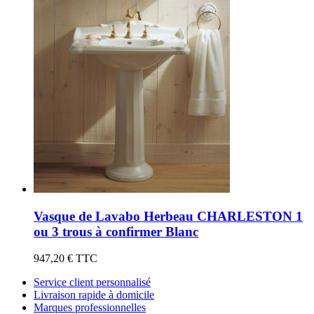
Vasque de Lavabo Herbeau CHARLESTON 1
ou 3 trous à confirmer Blanc
947,20 €
TTC
Service client personnalisé
Livraison rapide à domicile
Marques professionnelles