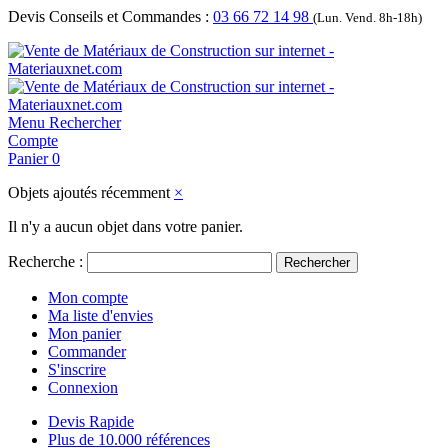
Devis Conseils et Commandes :
03 66 72 14 98
(Lun. Vend. 8h-18h)
Menu
Rechercher
Compte
Panier
0
Objets ajoutés récemment
×
Il n'y a aucun objet dans votre panier.
Recherche :
Rechercher
Mon compte
Ma liste d'envies
Mon panier
Commander
S'inscrire
Connexion
Devis Rapide
Plus de 10.000 références