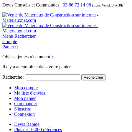
Devis Conseils et Commandes :
03 66 72 14 98
(Lun. Vend. 8h-18h)
Menu
Rechercher
Compte
Panier
0
Objets ajoutés récemment
×
Il n'y a aucun objet dans votre panier.
Recherche :
Rechercher
Mon compte
Ma liste d'envies
Mon panier
Commander
S'inscrire
Connexion
Devis Rapide
Plus de 10.000 références