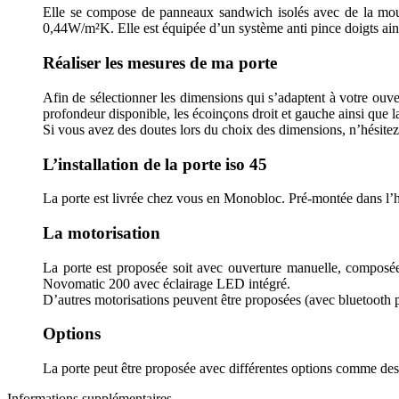
Elle se compose de panneaux sandwich isolés avec de la mouss
0,44W/m²K. Elle est équipée d’un système anti pince doigts ainsi
Réaliser les mesures de ma porte
Afin de sélectionner les dimensions qui s’adaptent à votre ouvert
profondeur disponible, les écoinçons droit et gauche ainsi que l
Si vous avez des doutes lors du choix des dimensions, n’hésitez 
L’installation de la porte iso 45
La porte est livrée chez vous en Monobloc. Pré-montée dans l’huis
La motorisation
La porte est proposée soit avec ouverture manuelle, composée
Novomatic 200 avec éclairage LED intégré.
D’autres motorisations peuvent être proposées (avec bluetooth pa
Options
La porte peut être proposée avec différentes options comme des g
Informations supplémentaires