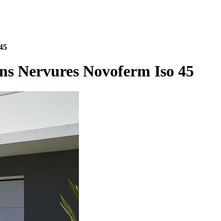
45
ans Nervures Novoferm Iso 45