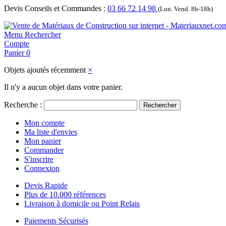
Devis Conseils et Commandes :
03 66 72 14 98
(Lun. Vend. 8h-18h)
Menu
Rechercher
Compte
Panier
0
Objets ajoutés récemment
×
Il n'y a aucun objet dans votre panier.
Recherche :
Rechercher
Mon compte
Ma liste d'envies
Mon panier
Commander
S'inscrire
Connexion
Devis Rapide
Plus de 10.000 références
Livraison à domicile ou Point Relais
Paiements Sécurisés