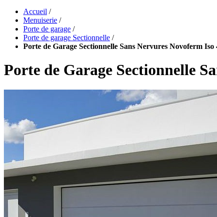
Accueil
/
Menuiserie
/
Porte de garage
/
Porte de garage Sectionnelle
/
Porte de Garage Sectionnelle Sans Nervures Novoferm Iso 
Porte de Garage Sectionnelle S