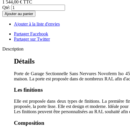
1 544,00 €
TTC
Qté:
Ajouter au panier
Ajouter à la liste d'envies
Partager Facebook
Partager sur Twitter
Description
Détails
Porte de Garage Sectionnelle Sans Nervures Novoferm Iso 45 es
maison. La porte est proposée dans de nombreux RAL afin d'acc
Les finitions
Elle est proposée dans deux types de finitions. La première fi
proposée, la porte lisse. Elle est design et moderne. Idéale po
Les finitions peuvent être personnalisées au RAL souhaité afin 
Composition