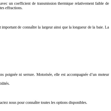
vec un coefficient de transmission thermique relativement faible de
es effractions.
st important de connaître la largeur ainsi que la longueur de la baie. La
ans poignée ni serrure. Motorisée, elle est accompagnée d’un moteur
ilités.
actez nous pour connaître toutes les options disponibles.