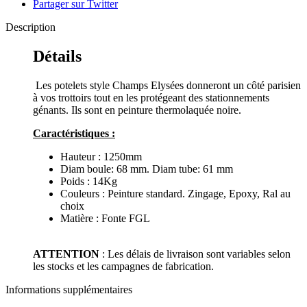
Partager sur Twitter
Description
Détails
Les potelets style Champs Elysées donneront un côté parisien
à vos trottoirs tout en les protégeant des stationnements
génants. Ils sont en peinture thermolaquée noire.
Caractéristiques :
Hauteur : 1250mm
Diam boule: 68 mm. Diam tube: 61 mm
Poids : 14Kg
Couleurs :
Peinture standard. Zingage, Epoxy, Ral au
choix
Matière : Fonte FGL
ATTENTION
: Les délais de livraison sont variables selon
les stocks et les campagnes de fabrication.
Informations supplémentaires