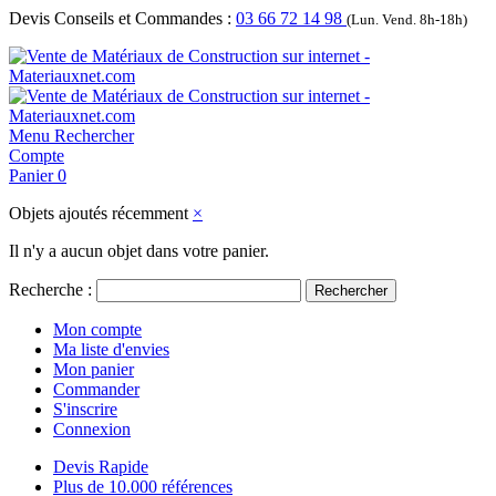
Devis Conseils et Commandes :
03 66 72 14 98
(Lun. Vend. 8h-18h)
Menu
Rechercher
Compte
Panier
0
Objets ajoutés récemment
×
Il n'y a aucun objet dans votre panier.
Recherche :
Rechercher
Mon compte
Ma liste d'envies
Mon panier
Commander
S'inscrire
Connexion
Devis Rapide
Plus de 10.000 références