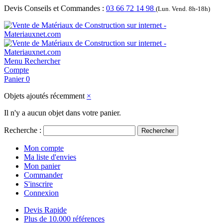
Devis Conseils et Commandes :
03 66 72 14 98
(Lun. Vend. 8h-18h)
Menu
Rechercher
Compte
Panier
0
Objets ajoutés récemment
×
Il n'y a aucun objet dans votre panier.
Recherche :
Rechercher
Mon compte
Ma liste d'envies
Mon panier
Commander
S'inscrire
Connexion
Devis Rapide
Plus de 10.000 références