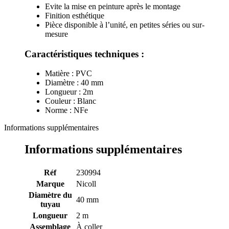
Evite la mise en peinture après le montage
Finition esthétique
Pièce disponible à l’unité, en petites séries ou sur-
mesure
Caractéristiques techniques :
Matière : PVC
Diamètre : 40 mm
Longueur : 2m
Couleur : Blanc
Norme : NFe
Informations supplémentaires
Informations supplémentaires
Réf
230994
Marque
Nicoll
Diamètre du
40 mm
tuyau
Longueur
2 m
Assemblage
À coller