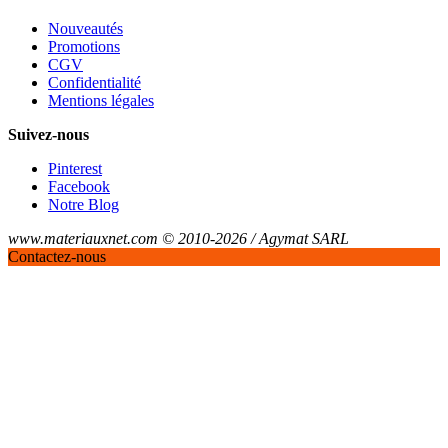
Nouveautés
Promotions
CGV
Confidentialité
Mentions légales
Suivez-nous
Pinterest
Facebook
Notre Blog
www.materiauxnet.com © 2010-2026 / Agymat SARL
Contactez-nous