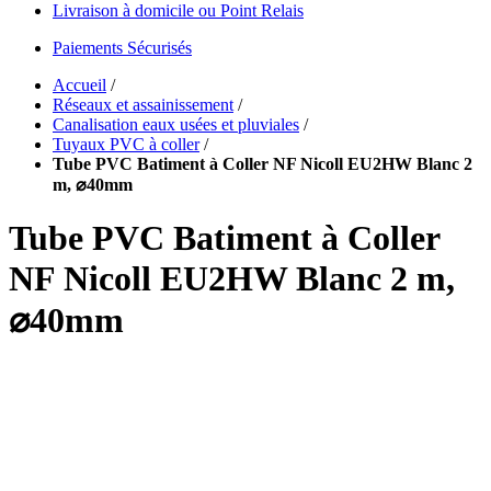
Livraison à domicile ou Point Relais
Paiements Sécurisés
Accueil
/
Réseaux et assainissement
/
Canalisation eaux usées et pluviales
/
Tuyaux PVC à coller
/
Tube PVC Batiment à Coller NF Nicoll EU2HW Blanc 2
m, ⌀40mm
Tube PVC Batiment à Coller
NF Nicoll EU2HW Blanc 2 m,
⌀40mm