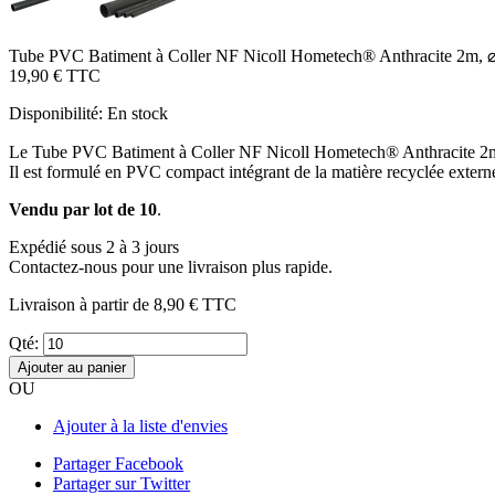
Tube PVC Batiment à Coller NF Nicoll Hometech® Anthracite 2m,
19,90 €
TTC
Disponibilité:
En stock
Le Tube PVC Batiment à Coller NF Nicoll Hometech® Anthracite 2m
Il est formulé en PVC compact intégrant de la matière recyclée externe
Vendu par lot de 10
.
Expédié sous 2 à 3 jours
Contactez-nous pour une livraison plus rapide.
Livraison à partir de
8,90 €
TTC
Qté:
Ajouter au panier
OU
Ajouter à la liste d'envies
Partager Facebook
Partager sur Twitter