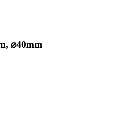
 2m, ⌀40mm