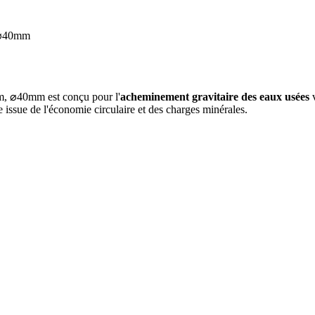
 ⌀40mm
, ⌀40mm est conçu pour l'
acheminement gravitaire des eaux usées
v
 issue de l'économie circulaire et des charges minérales.