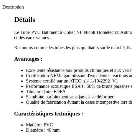
Description
Détails
Le Tube PVC Batiment à Coller NF Nicoll Hometech® Anthracit
et des eaux vannes.
Reconnus comme les tubes les plus qualitatifs sur le marché, ils 
Avantages :
Excellente résistance aux produits chimiques et aux varia
Certification NFMe garantissant d'excellentes réactions au
Système certifié par un ATEC n14.1/19-2292_V1
Performance acoustique ESA4 : 50% de bruits parasites e
Titulaire d'une FDES
S'emboîte parfaitement sans jamais se déformer
Qualité de fabrication évitant la casse intempestive lors 
Caractéristiques techniques :
Matière : PVC
Diamètre : 40 mm