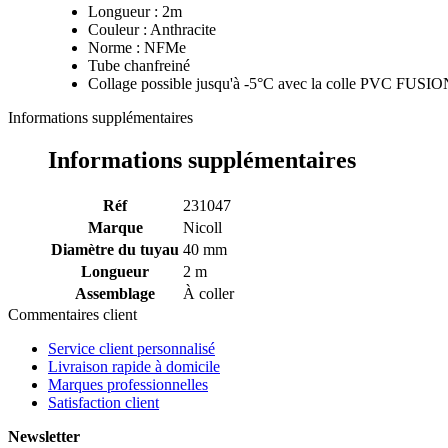
Longueur : 2m
Couleur : Anthracite
Norme : NFMe
Tube chanfreiné
Collage possible jusqu'à -5°C avec la colle PVC FUS
Informations supplémentaires
Informations supplémentaires
Réf
231047
Marque
Nicoll
Diamètre du tuyau
40 mm
Longueur
2 m
Assemblage
À coller
Commentaires client
Service client personnalisé
Livraison rapide à domicile
Marques professionnelles
Satisfaction client
Newsletter