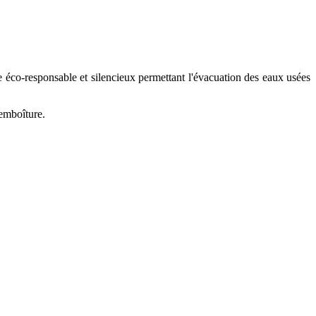
-responsable et silencieux permettant l'évacuation des eaux usées
’emboîture.