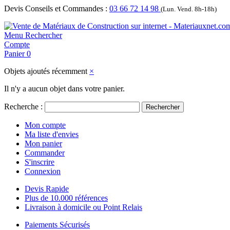
Devis Conseils et Commandes :
03 66 72 14 98
(Lun. Vend. 8h-18h)
Menu
Rechercher
Compte
Panier
0
Objets ajoutés récemment
×
Il n'y a aucun objet dans votre panier.
Recherche :
Rechercher
Mon compte
Ma liste d'envies
Mon panier
Commander
S'inscrire
Connexion
Devis Rapide
Plus de 10.000 références
Livraison à domicile ou Point Relais
Paiements Sécurisés