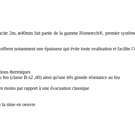
e 2m, ⌀40mm fait partie de la gamme Hometech®, premier système éco
offrent notamment une épaisseur qui évite toute ovalisation et facilite l
tions thermiques
 feu (classe B-s2 ,d0) ainsi qu'une très grande résistance au feu
n moins par rapport à une évacuation classique
de la mise en oeuvre